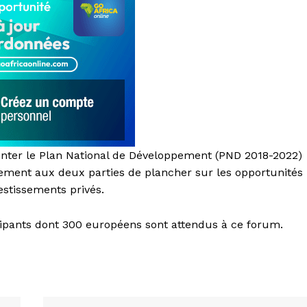
enter le Plan National de Développement (PND 2018-2022)
lement aux deux parties de plancher sur les opportunités
estissements privés.
ipants dont 300 européens sont attendus à ce forum.