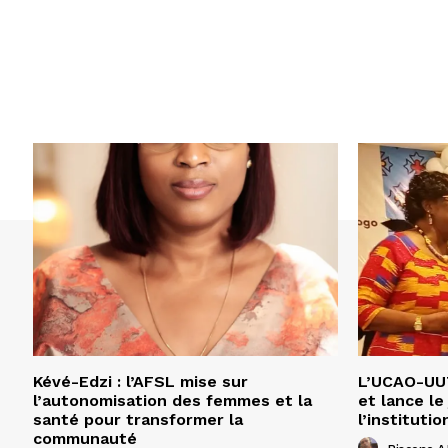
Kévé-Edzi : l’AFSL mise sur
L’UCAO-UUT
l’autonomisation des femmes et la
et lance le
santé pour transformer la
l’institutio
communauté