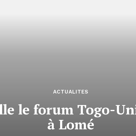
ACTUALITES
ille le forum Togo-U
à Lomé