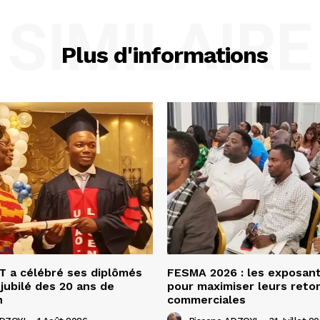
SIMILAIRE
Plus d'informations
 a célébré ses diplômés
FESMA 2026 : les exposan
 jubilé des 20 ans de
pour maximiser leurs ret
n
commerciales