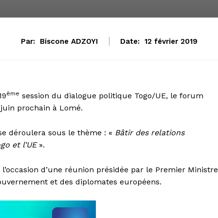
Par:
Biscone ADZOYI
Date:
12 février 2019
ème
19
session du dialogue politique Togo/UE, le forum
 juin prochain à Lomé.
se déroulera sous le thème : «
Bâtir des relations
go et l’UE
».
à l’occasion d’une réunion présidée par le Premier Ministre
uvernement et des diplomates européens.