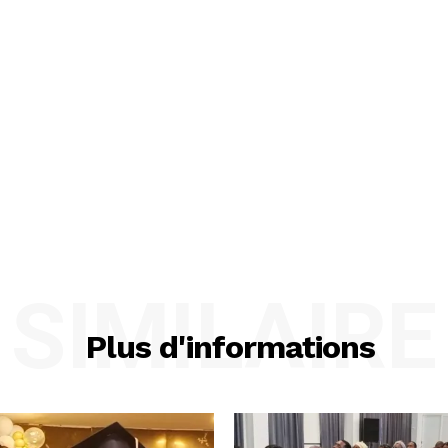
SIMILAIRE
Plus d'informations