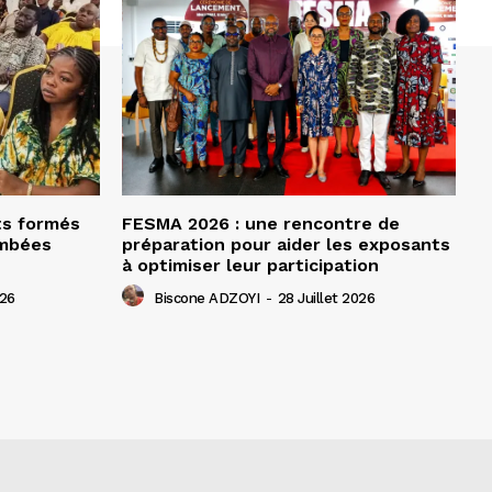
ts formés
FESMA 2026 : une rencontre de
ombées
préparation pour aider les exposants
à optimiser leur participation
026
Biscone ADZOYI
-
28 Juillet 2026