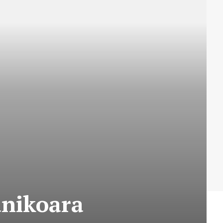
anikoara