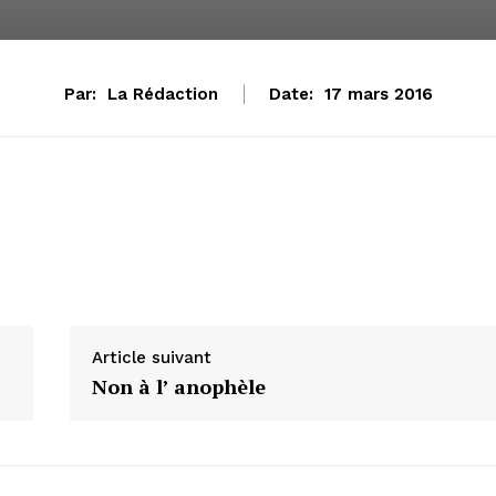
Par:
La Rédaction
Date:
17 mars 2016
Article suivant
Non à l’ anophèle