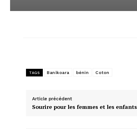
Banikoara
bénin
Coton
TAGS
Article précédent
Sourire pour les femmes et les enfants