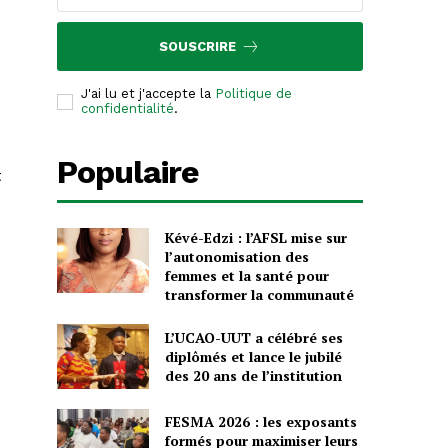
SOUSCRIRE
J'ai lu et j'accepte la
Politique de
confidentialité
.
Populaire
t
Kévé-Edzi : l’AFSL mise sur
l’autonomisation des
femmes et la santé pour
transformer la communauté
L’UCAO-UUT a célébré ses
diplômés et lance le jubilé
des 20 ans de l’institution
FESMA 2026 : les exposants
formés pour maximiser leurs