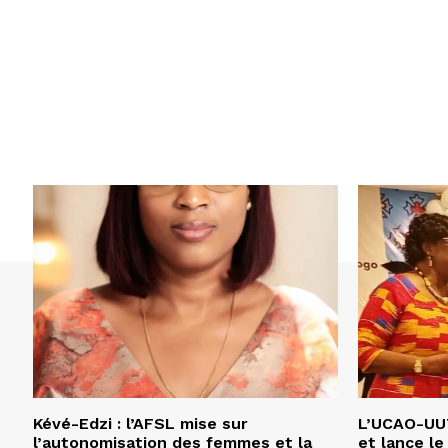
Kévé-Edzi : l’AFSL mise sur
L’UCAO-UUT
l’autonomisation des femmes et la
et lance le