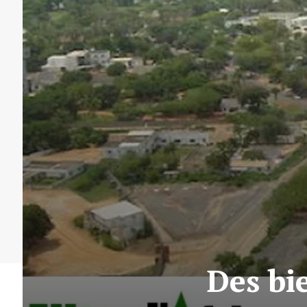
Des bi