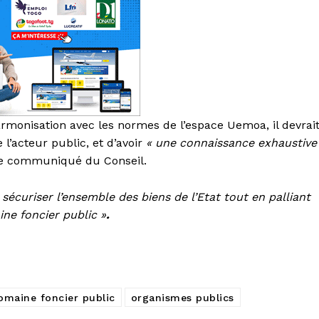
harmonisation avec les normes de l’espace Uemoa, il devrai
 l’acteur public, et d’avoir
« une connaissance exhaustive
 le communiqué du Conseil.
 sécuriser l’ensemble des biens de l’Etat tout en palliant
ine foncier public »
.
omaine foncier public
organismes publics