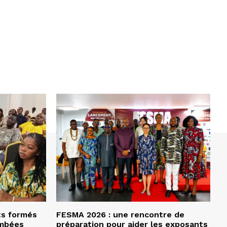
ts formés
FESMA 2026 : une rencontre de
ombées
préparation pour aider les exposants