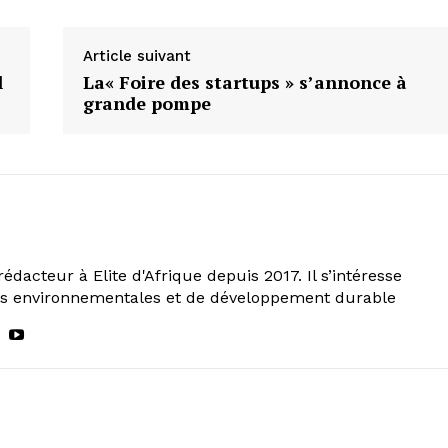
Article suivant
l
La« Foire des startups » s’annonce à
grande pompe
rédacteur à Elite d'Afrique depuis 2017. Il s’intéresse
ns environnementales et de développement durable