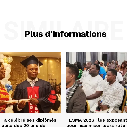
SIMILAIRE
Plus d'informations
 a célébré ses diplômés
FESMA 2026 : les exposan
 jubilé des 20 ans de
pour maximiser leurs ret