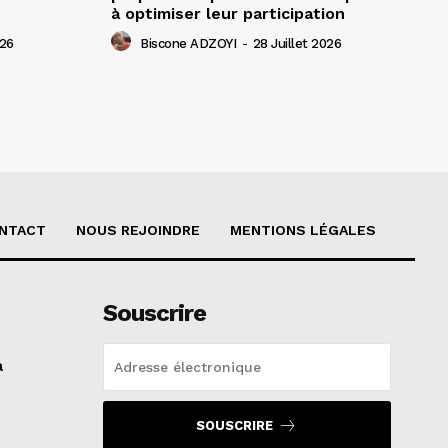
à optimiser leur participation
026
Biscone ADZOYI
-
28 Juillet 2026
NTACT
NOUS REJOINDRE
MENTIONS LÉGALES
Souscrire
a
SOUSCRIRE