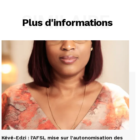
SIMILAIRE
Plus d'informations
Kévé-Edzi : l’AFSL mise sur l’autonomisation des