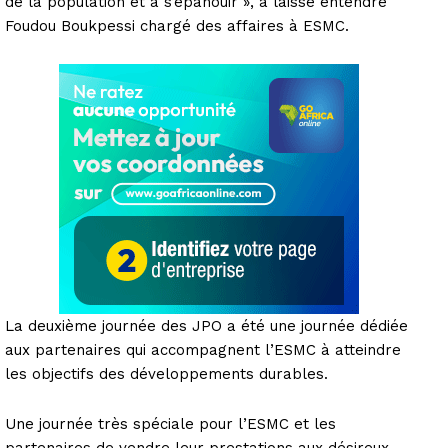
de la population et à s’épanouir », a laissé entendre
Foudou Boukpessi chargé des affaires à ESMC.
La deuxième journée des JPO a été une journée dédiée
aux partenaires qui accompagnent l’ESMC à atteindre
les objectifs des développements durables.
Une journée très spéciale pour l’ESMC et les
partenaires de vendre leur prestations aux désireux