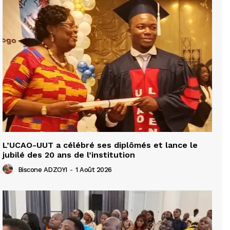
L’UCAO-UUT a célébré ses diplômés et lance le
jubilé des 20 ans de l’institution
Biscone ADZOYI
-
1 Août 2026