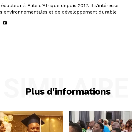
rédacteur à Elite d'Afrique depuis 2017. Il s’intéresse
ns environnementales et de développement durable
SIMILAIRE
Plus d'informations