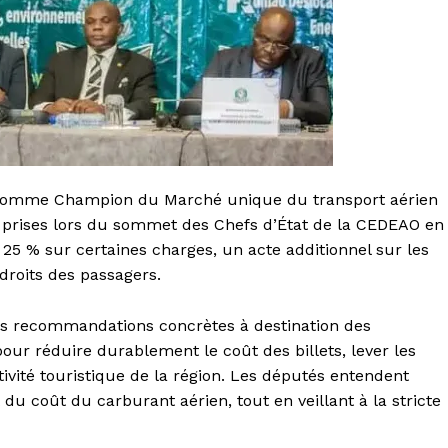
u comme Champion du Marché unique du transport aérien
s prises lors du sommet des Chefs d’État de la CEDEAO en
 % sur certaines charges, un acte additionnel sur les
droits des passagers.
es recommandations concrètes à destination des
r réduire durablement le coût des billets, lever les
ractivité touristique de la région. Les députés entendent
u coût du carburant aérien, tout en veillant à la stricte