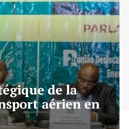
tégique de la
nsport aérien en