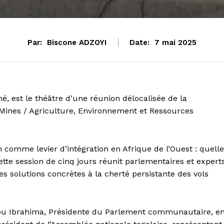
Par:
Biscone ADZOYI
Date:
7 mai 2025
mé, est le théâtre d’une réunion délocalisée de la
Mines / Agriculture, Environnement et Ressources
n comme levier d’intégration en Afrique de l’Ouest : quell
 cette session de cinq jours réunit parlementaires et expert
es solutions concrètes à la cherté persistante des vols
ou Ibrahima, Présidente du Parlement communautaire, e