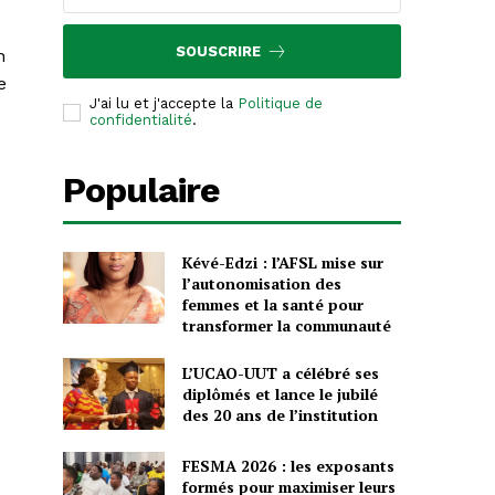
SOUSCRIRE
n
e
J'ai lu et j'accepte la
Politique de
confidentialité
.
Populaire
Kévé-Edzi : l’AFSL mise sur
l’autonomisation des
femmes et la santé pour
transformer la communauté
L’UCAO-UUT a célébré ses
diplômés et lance le jubilé
des 20 ans de l’institution
FESMA 2026 : les exposants
formés pour maximiser leurs