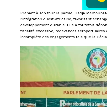
Prenant à son tour la parole, Hadja Memounato
l’intégration ouest-africaine, favorisant éch
développement durable. Elle a toutefois dénonc
fiscalité excessive, redevances aéroportuair
incomplète des engagements tels que la Décl