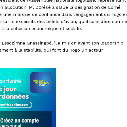
résident de l’Assemblée nationale togolaise, représentant
n allocution, M. Dzréké a salué la désignation de Lomé
me une marque de confiance dans l’engagement du Togo e
es tarifs excessifs des billets d’avion, qu’il considère comm
t à la cohésion économique et sociale.
Essozimna Gnassingbé, il a mis en avant son leadership
hement à la stabilité, qui font du Togo un acteur