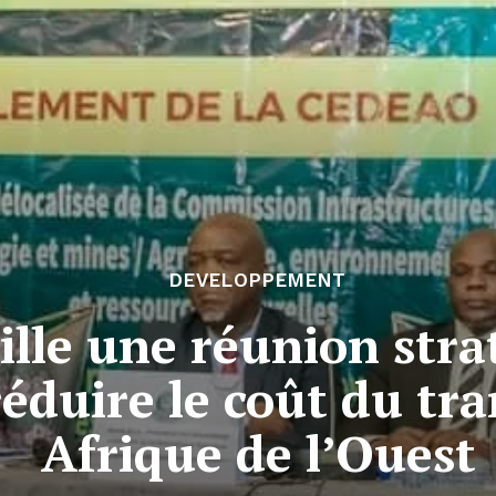
DEVELOPPEMENT
lle une réunion stra
duire le coût du tra
Afrique de l’Ouest