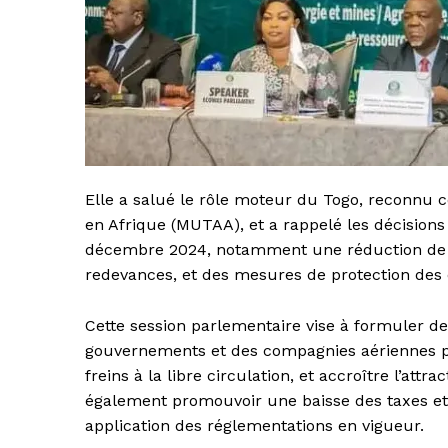
Elle a salué le rôle moteur du Togo, reconn
en Afrique (MUTAA), et a rappelé les décision
décembre 2024, notamment une réduction de 25
redevances, et des mesures de protection des 
Cette session parlementaire vise à formuler d
gouvernements et des compagnies aériennes pou
freins à la libre circulation, et accroître l’att
également promouvoir une baisse des taxes et d
application des réglementations en vigueur.