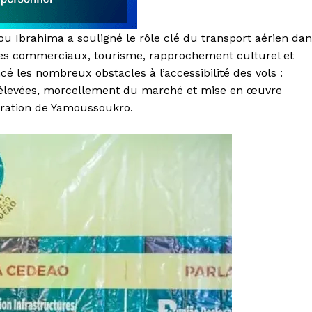
u Ibrahima a souligné le rôle clé du transport aérien da
anges commerciaux, tourisme, rapprochement culturel et
é les nombreux obstacles à l’accessibilité des vols :
es élevées, morcellement du marché et mise en œuvre
aration de Yamoussoukro.