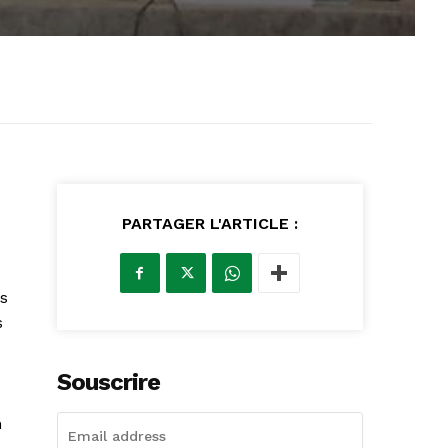
PARTAGER L'ARTICLE :
es
s
Souscrire
n