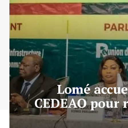
Lomé accuei
CEDEAO pour ré