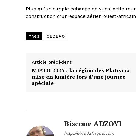
Plus qu’un simple échange de vues, cette ré
construction d’un espace aérien ouest-africain
CEDEAO
TAGS
Article précédent
MIATO 2025 : la région des Plateaux
mise en lumière lors d’une journée
spéciale
Biscone ADZOYI
http://elitedafrique.com