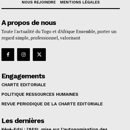
NOUS REJOINDRE
MENTIONS LÉGALES
A propos de nous
Toute l'actualité du Togo et d'Afrique Ensemble, porter un
regard simple, professionnel, valorisant
Engagements
CHARTE EDITORIALE
POLITIQUE RESSOURCES HUMAINES
REVUE PERIODIQUE DE LA CHARTE EDITORIALE
Les dernières
Kévé-Edzi : l’AFSL mise sur l’autonomisation des