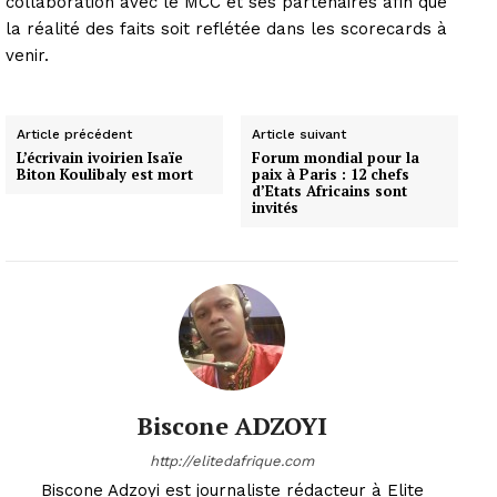
collaboration avec le MCC et ses partenaires afin que
la réalité des faits soit reflétée dans les scorecards à
venir.
Article précédent
Article suivant
L’écrivain ivoirien Isaïe
Forum mondial pour la
Biton Koulibaly est mort
paix à Paris : 12 chefs
d’Etats Africains sont
invités
Biscone ADZOYI
http://elitedafrique.com
Biscone Adzoyi est journaliste rédacteur à Elite