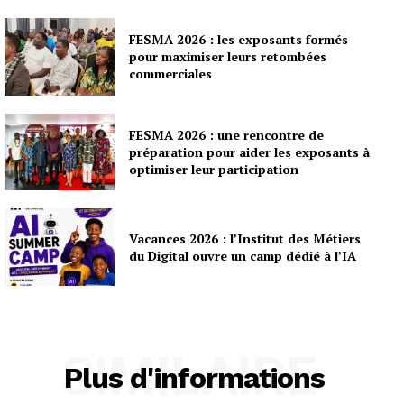
FESMA 2026 : les exposants formés
pour maximiser leurs retombées
commerciales
FESMA 2026 : une rencontre de
préparation pour aider les exposants à
optimiser leur participation
Vacances 2026 : l’Institut des Métiers
du Digital ouvre un camp dédié à l’IA
SIMILAIRE
Plus d'informations