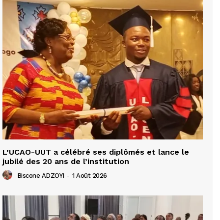
L’UCAO-UUT a célébré ses diplômés et lance le
jubilé des 20 ans de l’institution
Biscone ADZOYI
-
1 Août 2026