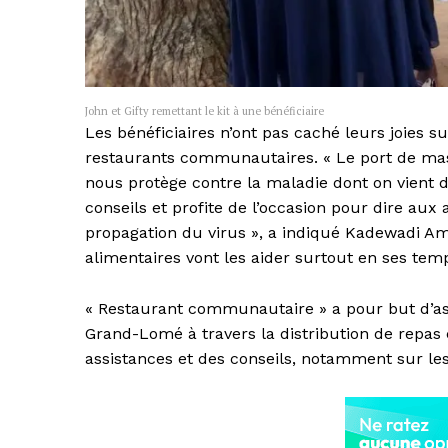
John et Gifty remettant le kit à une bénéficiaire
Les bénéficiaires n’ont pas caché leurs joies sur
restaurants communautaires. « Le port de mas
nous protège contre la maladie dont on vient de
conseils et profite de l’occasion pour dire aux
propagation du virus », a indiqué Kadewadi Amav
alimentaires vont les aider surtout en ses temp
« Restaurant communautaire » a pour but d’as
Grand-Lomé à travers la distribution de repas 
assistances et des conseils, notamment sur les