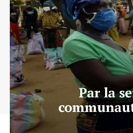
Par la se
communauta