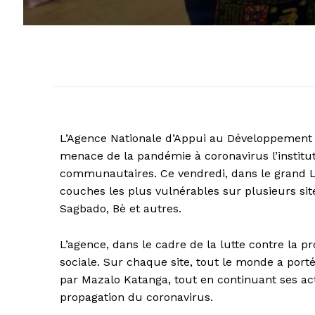
L’Agence Nationale d’Appui au Développement à
menace de la pandémie à coronavirus l’institu
communautaires. Ce vendredi, dans le grand Lo
couches les plus vulnérables sur plusieurs s
Sagbado, Bè et autres.
L’agence, dans le cadre de la lutte contre la pr
sociale. Sur chaque site, tout le monde a porté
par Mazalo Katanga, tout en continuant ses a
propagation du coronavirus.