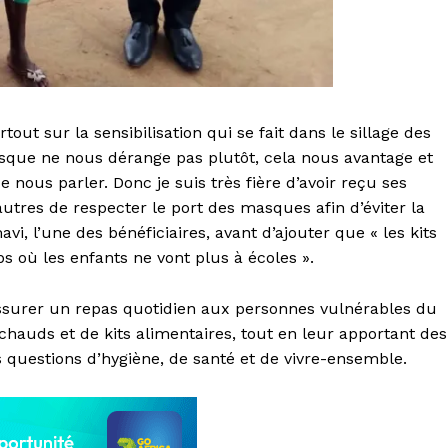
tout sur la sensibilisation qui se fait dans le sillage des
que ne nous dérange pas plutôt, cela nous avantage et
 nous parler. Donc je suis très fière d’avoir reçu ses
 autres de respecter le port des masques afin d’éviter la
i, l’une des bénéficiaires, avant d’ajouter que « les kits
s où les enfants ne vont plus à écoles ».
surer un repas quotidien aux personnes vulnérables du
chauds et de kits alimentaires, tout en leur apportant des
 questions d’hygiène, de santé et de vivre-ensemble.