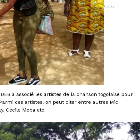
Carole
ADEB a associé les artistes de la chanson togolaise pour
Parmi ces artistes, on peut citer entre autres Mic
y, Cécile Meba etc.