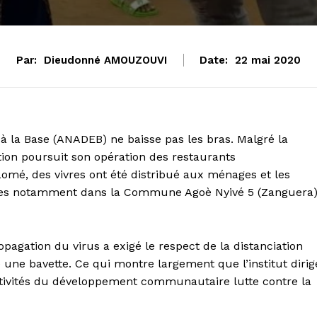
Par:
Dieudonné AMOUZOUVI
Date:
22 mai 2020
 la Base (ANADEB) ne baisse pas les bras. Malgré la
tion poursuit son opération des restaurants
mé, des vivres ont été distribué aux ménages et les
ites notamment dans la Commune Agoè Nyivé 5 (Zanguera)
opagation du virus a exigé le respect de la distanciation
 une bavette. Ce qui montre largement que l’institut dirig
ctivités du développement communautaire lutte contre la