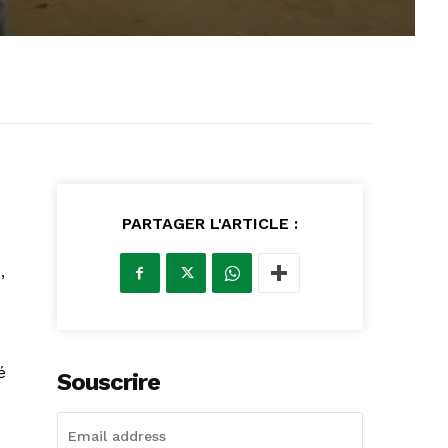
PARTAGER L'ARTICLE :
,
é
Souscrire