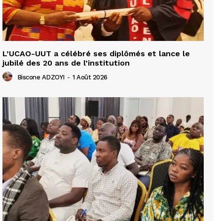
L’UCAO-UUT a célébré ses diplômés et lance le
jubilé des 20 ans de l’institution
Biscone ADZOYI
-
1 Août 2026