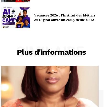
Vacances 2026 : l’Institut des Métiers
du Digital ouvre un camp dédié à l’IA
SIMILAIRE
Plus d'informations