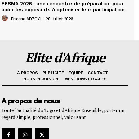
FESMA 2026 : une rencontre de préparation pour
aider les exposants à optimiser leur participation
Biscone ADZOYI
-
28 Juillet 2026
Elite d'Afrique
A PROPOS
PUBLICITE
EQUIPE
CONTACT
NOUS REJOINDRE
MENTIONS LÉGALES
A propos de nous
Toute l'actualité du Togo et d'Afrique Ensemble, porter un
regard simple, professionnel, valorisant