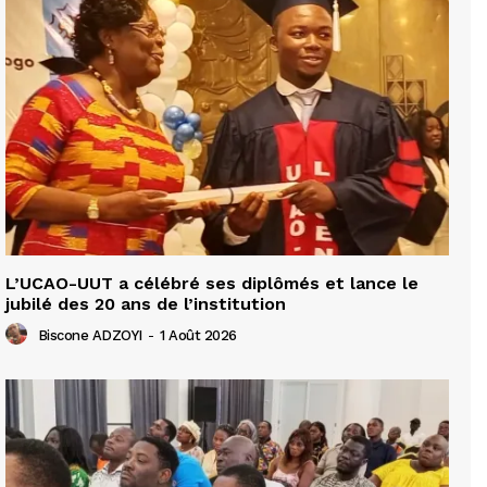
L’UCAO-UUT a célébré ses diplômés et lance le
jubilé des 20 ans de l’institution
Biscone ADZOYI
-
1 Août 2026