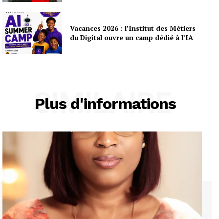
Vacances 2026 : l’Institut des Métiers
du Digital ouvre un camp dédié à l’IA
SIMILAIRE
Plus d'informations