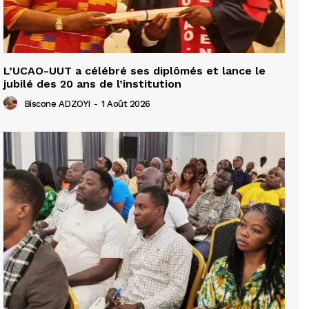
L’UCAO-UUT a célébré ses diplômés et lance le
jubilé des 20 ans de l’institution
Biscone ADZOYI
-
1 Août 2026