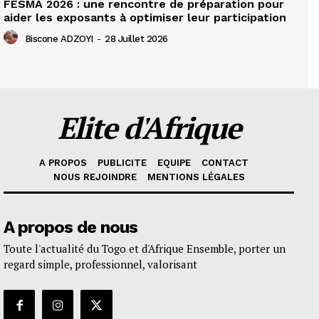
FESMA 2026 : une rencontre de préparation pour
aider les exposants à optimiser leur participation
Biscone ADZOYI
-
28 Juillet 2026
Elite d'Afrique
A PROPOS
PUBLICITE
EQUIPE
CONTACT
NOUS REJOINDRE
MENTIONS LÉGALES
A propos de nous
Toute l'actualité du Togo et d'Afrique Ensemble, porter un
regard simple, professionnel, valorisant