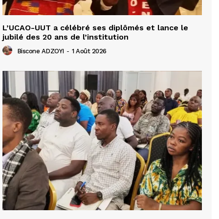
L’UCAO-UUT a célébré ses diplômés et lance le
jubilé des 20 ans de l’institution
Biscone ADZOYI
-
1 Août 2026