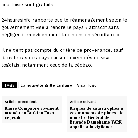
courtoisie sont gratuits.
24heuresinfo rapporte que le réaménagement selon le
gouvernement vise à rendre le pays « attractif sans
négliger bien évidemment la dimension sécuritaire ».
Il ne tient pas compte du critère de provenance, sauf
dans le cas des pays qui sont exemptés de visa
togolais, notamment ceux de la cédéao.
TAGS
La nouvelle grille tarifaire
Visa Togo
Article précédent
Article suivant
Blaise Compaoré vivement
Risques de catastrophes à
attendu au Burkina Faso
ces moments de pluies : le
ce jeudi
ministre Général de
Brigade Damehame YARK
appelle à la vigilance