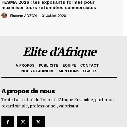
FESMA 2026 : les exposants formés pour
maximiser leurs retombées commerciales
Biscone ADZOYI
-
31 Juillet 2026
Elite d'Afrique
A PROPOS
PUBLICITE
EQUIPE
CONTACT
NOUS REJOINDRE
MENTIONS LÉGALES
A propos de nous
Toute l'actualité du Togo et d'Afrique Ensemble, porter un
regard simple, professionnel, valorisant