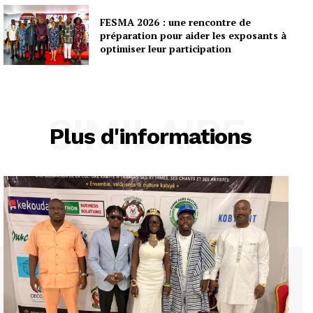
FESMA 2026 : une rencontre de
préparation pour aider les exposants à
optimiser leur participation
SIMILAIRE
Plus d'informations