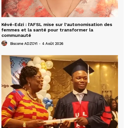
Kévé-Edzi : l’AFSL mise sur l’autonomisation des
femmes et la santé pour transformer la
communauté
Biscone ADZOYI
-
4 Août 2026