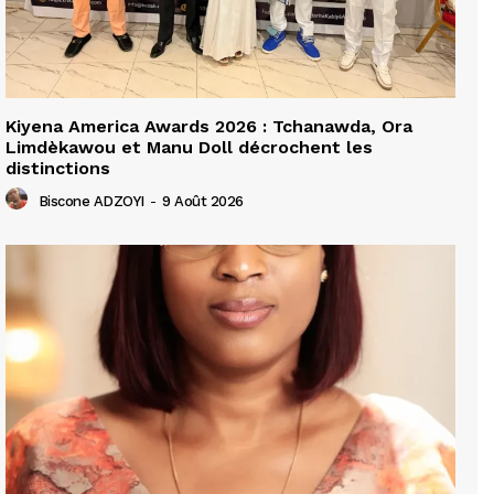
Kiyena America Awards 2026 : Tchanawda, Ora
Limdèkawou et Manu Doll décrochent les
distinctions
Biscone ADZOYI
-
9 Août 2026