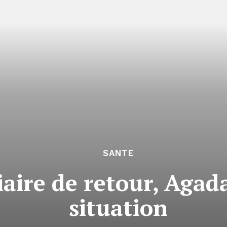
SANTE
iaire de retour, Agada
situation