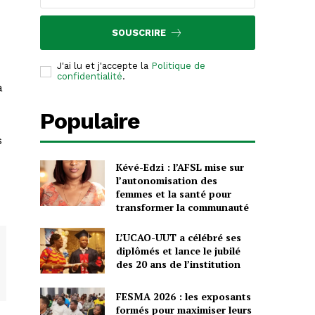
SOUSCRIRE
J'ai lu et j'accepte la
Politique de
confidentialité
.
à
Populaire
s
Kévé-Edzi : l’AFSL mise sur
l’autonomisation des
femmes et la santé pour
transformer la communauté
L’UCAO-UUT a célébré ses
diplômés et lance le jubilé
des 20 ans de l’institution
FESMA 2026 : les exposants
formés pour maximiser leurs