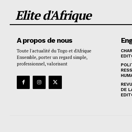
Elite d'Afrique
A propos de nous
En
Toute l'actualité du Togo et d'Afrique
CHA
EDIT
Ensemble, porter un regard simple,
professionnel, valorisant
POLI
RES
HUM
REVU
DE L
EDIT