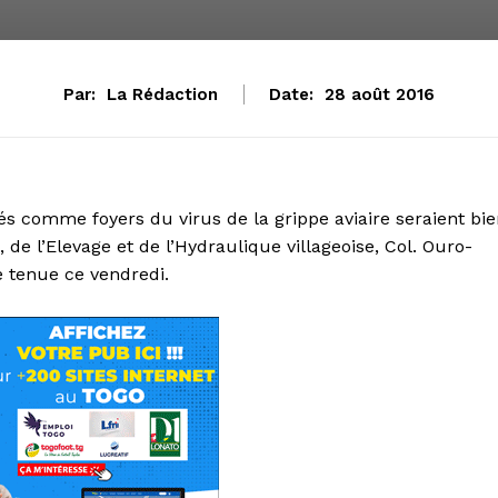
Par:
La Rédaction
Date:
28 août 2016
s comme foyers du virus de la grippe aviaire seraient bi
, de l’Elevage et de l’Hydraulique villageoise, Col. Ouro-
 tenue ce vendredi.