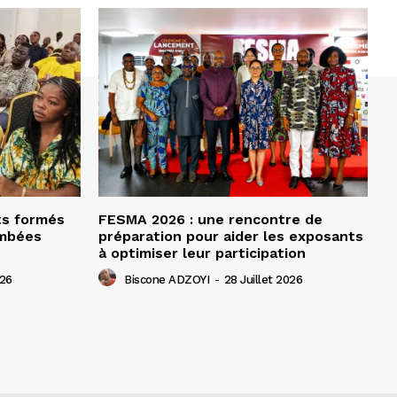
ts formés
FESMA 2026 : une rencontre de
ombées
préparation pour aider les exposants
à optimiser leur participation
026
Biscone ADZOYI
-
28 Juillet 2026