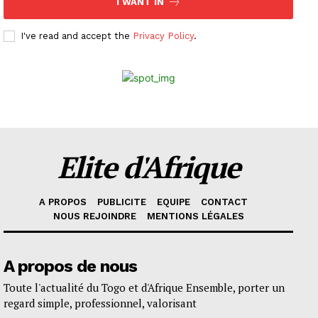
I WANT IN
I've read and accept the
Privacy Policy
.
Elite d'Afrique
A PROPOS
PUBLICITE
EQUIPE
CONTACT
NOUS REJOINDRE
MENTIONS LÉGALES
A propos de nous
Toute l'actualité du Togo et d'Afrique Ensemble, porter un
regard simple, professionnel, valorisant