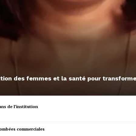
sation des femmes et la santé pour transfor
ns de l’institution
etombées commerciales