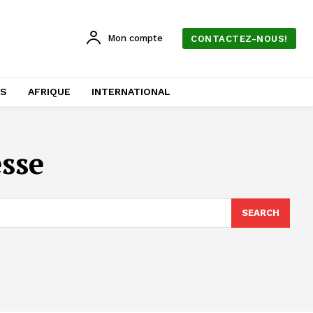
Mon compte
CONTACTEZ-NOUS!
AS
AFRIQUE
INTERNATIONAL
esse
SEARCH