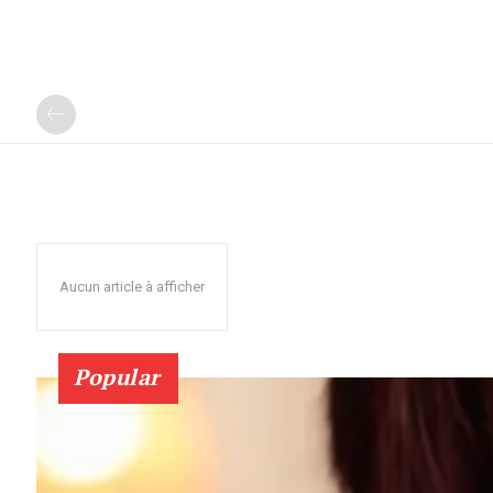
Aucun article à afficher
Popular