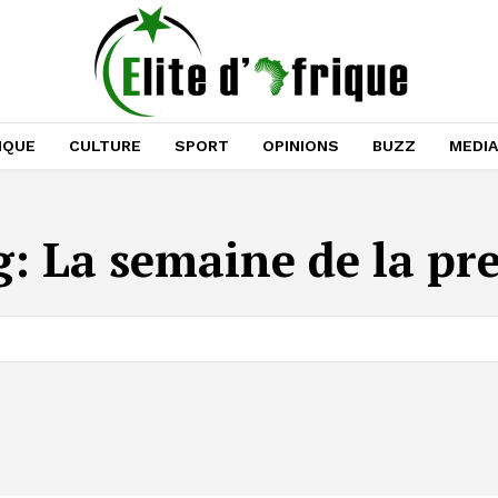
IQUE
CULTURE
SPORT
OPINIONS
BUZZ
MEDI
g:
La semaine de la pr