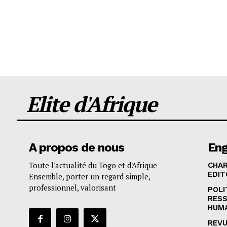
Elite d'Afrique
A propos de nous
En
Toute l'actualité du Togo et d'Afrique
CHA
EDIT
Ensemble, porter un regard simple,
professionnel, valorisant
POLI
RES
HUM
REVU