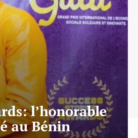
rds: l’honorable
é au Bénin