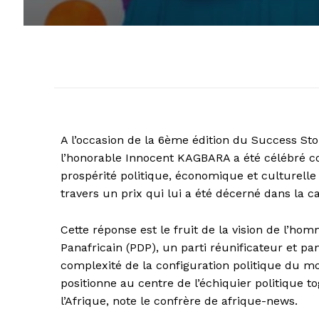
A l’occasion de la 6ème édition du Success S
l’honorable Innocent KAGBARA a été célébré co
prospérité politique, économique et culturelle 
travers un prix qui lui a été décerné dans la 
Cette réponse est le fruit de la vision de l’ho
Panafricain (PDP), un parti réunificateur et pan
complexité de la configuration politique du mo
positionne au centre de l’échiquier politique 
l’Afrique, note le confrère de afrique-news.