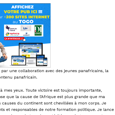
 par une collaboration avec des jeunes panafricains, la
ontenu panafricain.
r à mes yeux. Toute victoire est toujours importante,
ense que la cause de l’Afrique est plus grande que ma
es causes du continent sont chevillées à mon corps. Je
ts et responsables de notre formation politique. Je lance