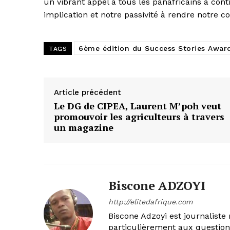
un vibrant appel à tous les panafricains à cont
implication et notre passivité à rendre notre co
6ème édition du Success Stories Awar
TAGS
Article précédent
Le DG de CIPEA, Laurent M’poh veut
promouvoir les agriculteurs à travers
un magazine
Biscone ADZOYI
http://elitedafrique.com
Biscone Adzoyi est journaliste 
particulièrement aux questio