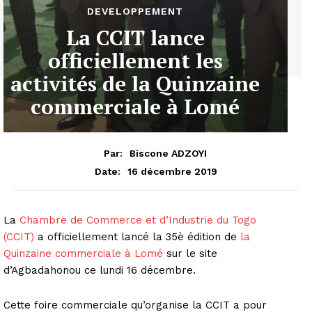
DEVELOPPEMENT
La CCIT lance
officiellement les
activités de la Quinzaine
commerciale à Lomé
Par:
Biscone ADZOYI
16 décembre 2019
Date:
La
Chambre de Commerce et d’Industrie du Togo
(CCIT)
a officiellement lancé la 35è édition de
la
Quinzaine commerciale à Lomé
sur le site
d’Agbadahonou ce lundi 16 décembre.
Cette foire commerciale qu’organise la CCIT a pour