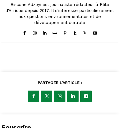
Biscone Adzoyi est journaliste rédacteur à Elite
d'Afrique depuis 2017. Il s’intéresse particulièrement
aux questions environnementales et de
développement durable
PARTAGER L'ARTICLE :
Souscrire