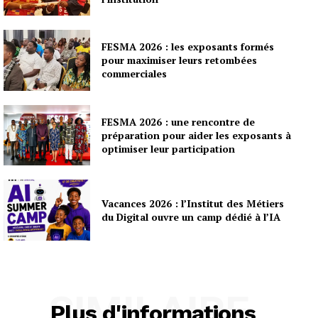
FESMA 2026 : les exposants formés
pour maximiser leurs retombées
commerciales
FESMA 2026 : une rencontre de
préparation pour aider les exposants à
optimiser leur participation
Vacances 2026 : l’Institut des Métiers
du Digital ouvre un camp dédié à l’IA
SIMILAIRE
Plus d'informations