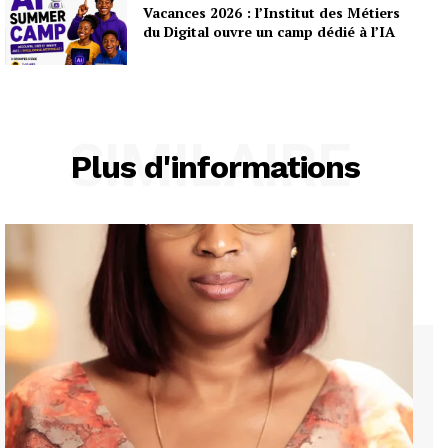
Vacances 2026 : l’Institut des Métiers
du Digital ouvre un camp dédié à l’IA
SIMILAIRE
Plus d'informations