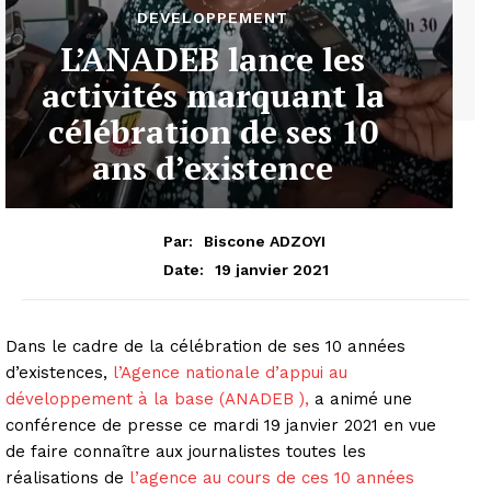
DEVELOPPEMENT
L’ANADEB lance les
activités marquant la
célébration de ses 10
ans d’existence
Par:
Biscone ADZOYI
19 janvier 2021
Date:
Dans le cadre de la célébration de ses 10 années
d’existences,
l’Agence nationale d’appui au
développement à la base (ANADEB ),
a animé une
conférence de presse ce mardi 19 janvier 2021 en vue
de faire connaître aux journalistes toutes les
réalisations de
l’agence au cours de ces 10 années