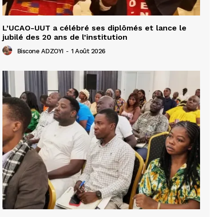
L’UCAO-UUT a célébré ses diplômés et lance le
jubilé des 20 ans de l’institution
Biscone ADZOYI
-
1 Août 2026