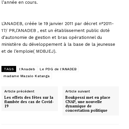
l’année en cours.
L’ANADEB, créée le 19 janvier 2011 par décret n°2011-
17/ PR,l’ANADEB , est un établissement public doté
d’autonomie de gestion et bras opérationnel du
ministère du développement à la base de la jeunesse
et de l’emploie( MDBJEJ).
TAGS
l’Anadeb
Le PDG de l’ANADEB
madame Mazalo Katanga
Article précédent
Article suivant
Les effets des fêtes sur la
Boukpessi met en place
flambée des cas de Covid-
CNAP, une nouvelle
19
dynamique de
concertation politique