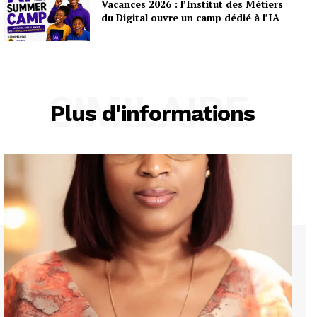
Vacances 2026 : l’Institut des Métiers
du Digital ouvre un camp dédié à l’IA
SIMILAIRE
Plus d'informations