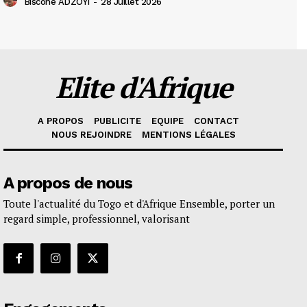
Biscone ADZOYI
-
28 Juillet 2026
Elite d'Afrique
A PROPOS
PUBLICITE
EQUIPE
CONTACT
NOUS REJOINDRE
MENTIONS LÉGALES
A propos de nous
Toute l'actualité du Togo et d'Afrique Ensemble, porter un
regard simple, professionnel, valorisant