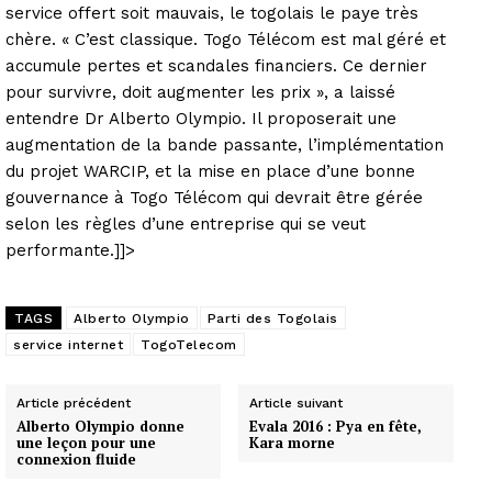
service offert soit mauvais, le togolais le paye très
chère. « C’est classique. Togo Télécom est mal géré et
accumule pertes et scandales financiers. Ce dernier
pour survivre, doit augmenter les prix », a laissé
entendre Dr Alberto Olympio. Il proposerait une
augmentation de la bande passante, l’implémentation
du projet WARCIP, et la mise en place d’une bonne
gouvernance à Togo Télécom qui devrait être gérée
selon les règles d’une entreprise qui se veut
performante.]]>
TAGS
Alberto Olympio
Parti des Togolais
service internet
TogoTelecom
Article précédent
Article suivant
Alberto Olympio donne
Evala 2016 : Pya en fête,
une leçon pour une
Kara morne
connexion fluide