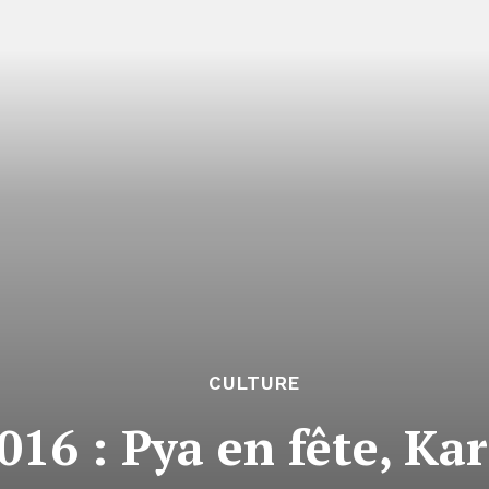
CULTURE
016 : Pya en fête, K