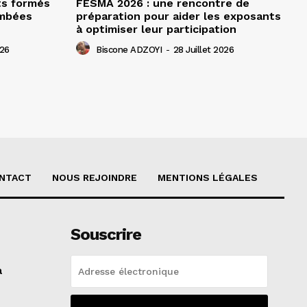
ts formés
FESMA 2026 : une rencontre de
ombées
préparation pour aider les exposants
à optimiser leur participation
026
Biscone ADZOYI
-
28 Juillet 2026
NTACT
NOUS REJOINDRE
MENTIONS LÉGALES
Souscrire
a