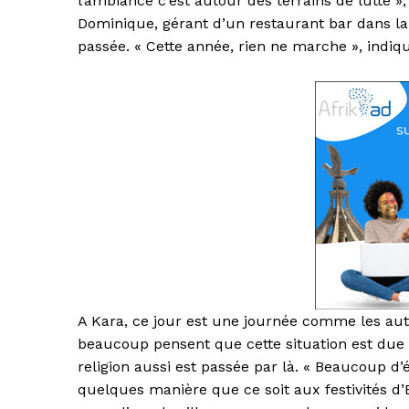
l’ambiance c’est autour des terrains de lutte »,
Dominique, gérant d’un restaurant bar dans la v
passée. « Cette année, rien ne marche », indique
A Kara, ce jour est une journée comme les aut
beaucoup pensent que cette situation est due 
religion aussi est passée par là. « Beaucoup d’é
quelques manière que ce soit aux festivités d’E