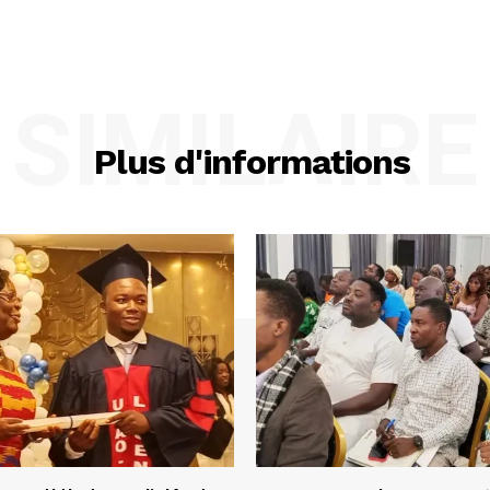
SIMILAIRE
Plus d'informations