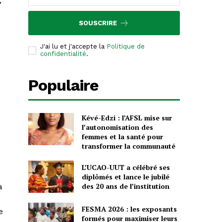
,
SOUSCRIRE
J'ai lu et j'accepte la
Politique de
confidentialité
.
Populaire
Kévé-Edzi : l’AFSL mise sur
l’autonomisation des
femmes et la santé pour
transformer la communauté
L’UCAO-UUT a célébré ses
diplômés et lance le jubilé
des 20 ans de l’institution
a
FESMA 2026 : les exposants
e
formés pour maximiser leurs