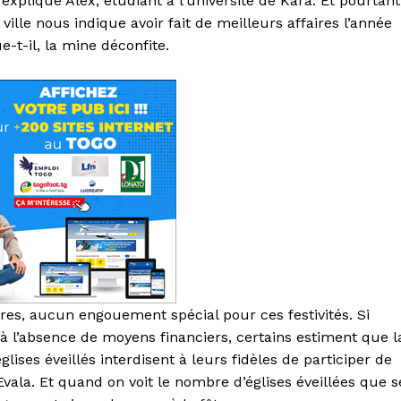
 explique Alex, étudiant à l’université de Kara. Et pourtant
ille nous indique avoir fait de meilleurs affaires l’année
-t-il, la mine déconfite.
res, aucun engouement spécial pour ces festivités. Si
à l’absence de moyens financiers, certains estiment que l
glises éveillés interdisent à leurs fidèles de participer de
vala. Et quand on voit le nombre d’églises éveillées que s