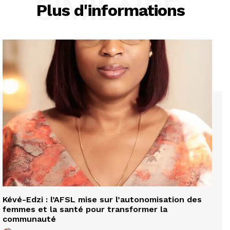
SIMILAIRE
Plus d'informations
Kévé-Edzi : l’AFSL mise sur l’autonomisation des
femmes et la santé pour transformer la
communauté