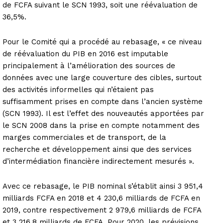
de FCFA suivant le SCN 1993, soit une réévaluation de
36,5%.
Pour le Comité qui a procédé au rebasage, « ce niveau
de réévaluation du PIB en 2016 est imputable
principalement à l’amélioration des sources de
données avec une large couverture des cibles, surtout
des activités informelles qui n’étaient pas
suffisamment prises en compte dans l’ancien système
(SCN 1993). Il est l’effet des nouveautés apportées par
le SCN 2008 dans la prise en compte notamment des
marges commerciales et de transport, de la
recherche et développement ainsi que des services
d’intermédiation financière indirectement mesurés ».
Avec ce rebasage, le PIB nominal s’établit ainsi 3 951,4
milliards FCFA en 2018 et 4 230,6 milliards de FCFA en
2019, contre respectivement 2 979,6 milliards de FCFA
et 3 216,8 milliards de FCFA. Pour 2020, les prévisions