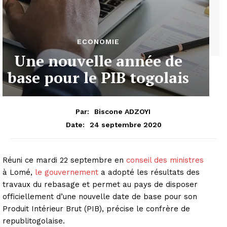
ECONOMIE
Une nouvelle année de
base pour le PIB togolais
Par:
Biscone ADZOYI
24 septembre 2020
Date:
Réuni ce mardi 22 septembre en
conseil des ministres
à Lomé,
le gouvernement
a adopté les résultats des
travaux du rebasage et permet au pays de disposer
officiellement d’une nouvelle date de base pour son
Produit Intérieur Brut (PIB), précise le confrère de
republitogolaise.