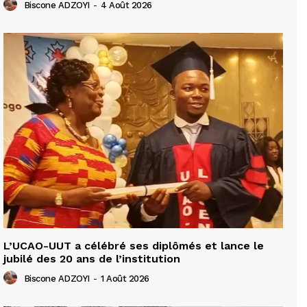
Biscone ADZOYI
-
4 Août 2026
L’UCAO-UUT a célébré ses diplômés et lance le
jubilé des 20 ans de l’institution
Biscone ADZOYI
-
1 Août 2026