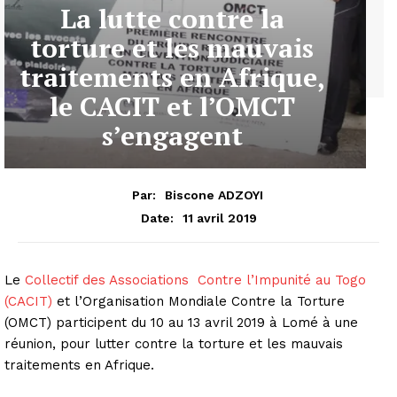
La lutte contre la
torture et les mauvais
traitements en Afrique,
le CACIT et l’OMCT
s’engagent
Par:
Biscone ADZOYI
11 avril 2019
Date:
Le
Collectif des Associations Contre l’Impunité au Togo
(CACIT)
et l’Organisation Mondiale Contre la Torture
(OMCT) participent du 10 au 13 avril 2019 à Lomé à une
réunion, pour lutter contre la torture et les mauvais
traitements en Afrique.