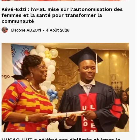
Kévé-Edzi : l’AFSL mise sur l’autonomisation des
femmes et la santé pour transformer la
communauté
Biscone ADZOYI
-
4 Août 2026
L’UCAO-UUT a célébré ses diplômés et lance le