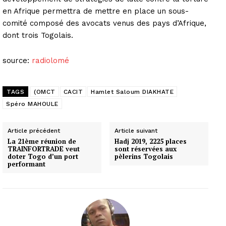
en Afrique permettra de mettre en place un sous-
comité composé des avocats venus des pays d’Afrique,
dont trois Togolais.
source:
radiolomé
TAGS
(OMCT
CACIT
Hamlet Saloum DIAKHATE
Spéro MAHOULE
Article précédent
Article suivant
La 21ème réunion de
Hadj 2019, 2225 places
TRAINFORTRADE veut
sont réservées aux
doter Togo d’un port
pèlerins Togolais
performant