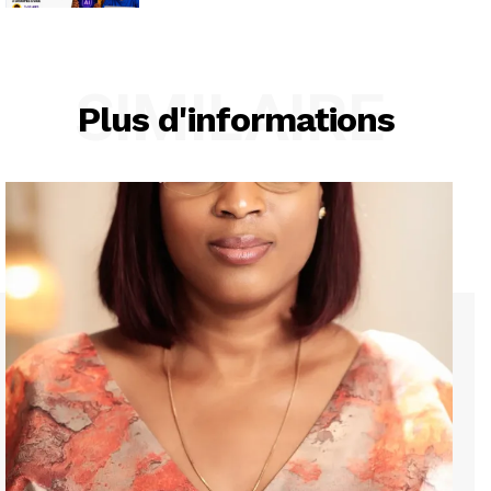
SIMILAIRE
Plus d'informations