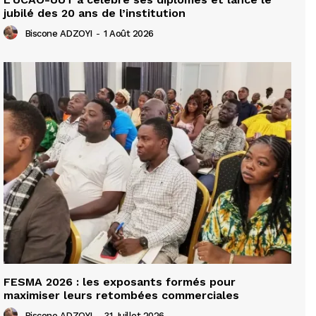
jubilé des 20 ans de l’institution
Biscone ADZOYI
-
1 Août 2026
FESMA 2026 : les exposants formés pour
maximiser leurs retombées commerciales
Biscone ADZOYI
-
31 Juillet 2026