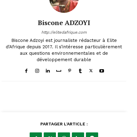
Biscone ADZOYI
http://elitedafrique.com
Biscone Adzoyi est journaliste rédacteur à Elite
d'Afrique depuis 2017. Il s’intéresse particulièrement
aux questions environnementales et de
développement durable
PARTAGER L'ARTICLE :