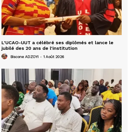
L’UCAO-UUT a célébré ses diplômés et lance le
jubilé des 20 ans de l’institution
Biscone ADZOYI
-
1 Août 2026