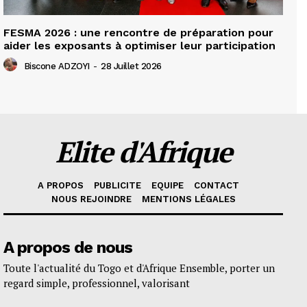
FESMA 2026 : une rencontre de préparation pour
aider les exposants à optimiser leur participation
Biscone ADZOYI
-
28 Juillet 2026
Elite d'Afrique
A PROPOS
PUBLICITE
EQUIPE
CONTACT
NOUS REJOINDRE
MENTIONS LÉGALES
A propos de nous
Toute l'actualité du Togo et d'Afrique Ensemble, porter un
regard simple, professionnel, valorisant