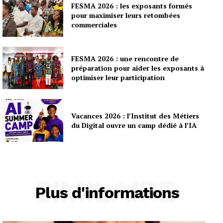
FESMA 2026 : les exposants formés
pour maximiser leurs retombées
commerciales
FESMA 2026 : une rencontre de
préparation pour aider les exposants à
optimiser leur participation
Vacances 2026 : l’Institut des Métiers
du Digital ouvre un camp dédié à l’IA
SIMILAIRE
Plus d'informations