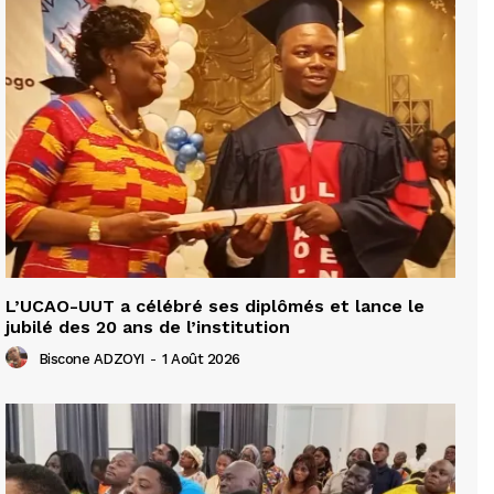
L’UCAO-UUT a célébré ses diplômés et lance le
jubilé des 20 ans de l’institution
Biscone ADZOYI
-
1 Août 2026