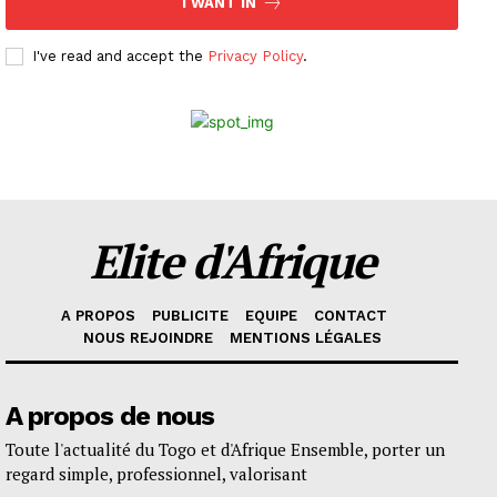
I WANT IN
I've read and accept the
Privacy Policy
.
Elite d'Afrique
A PROPOS
PUBLICITE
EQUIPE
CONTACT
NOUS REJOINDRE
MENTIONS LÉGALES
A propos de nous
Toute l'actualité du Togo et d'Afrique Ensemble, porter un
regard simple, professionnel, valorisant