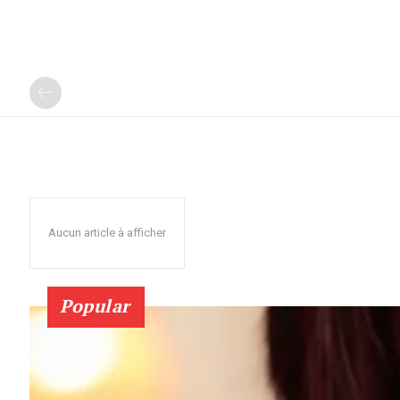
Aucun article à afficher
Popular