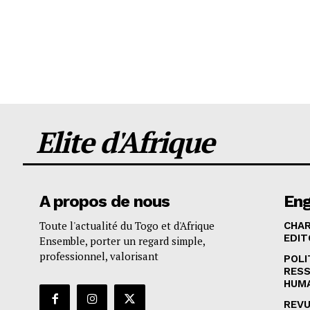
Elite d'Afrique
A propos de nous
En
Toute l'actualité du Togo et d'Afrique
CHA
EDIT
Ensemble, porter un regard simple,
professionnel, valorisant
POLI
RES
HUM
REVU