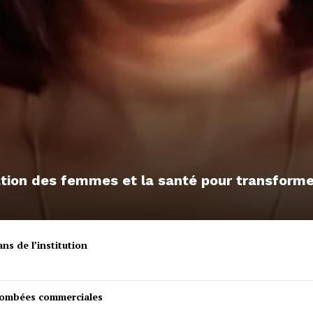
sation des femmes et la santé pour transfor
ns de l’institution
etombées commerciales