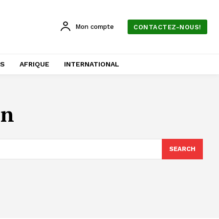
Mon compte
CONTACTEZ-NOUS!
AS
AFRIQUE
INTERNATIONAL
in
SEARCH