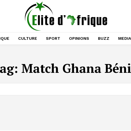
IQUE
CULTURE
SPORT
OPINIONS
BUZZ
MEDI
ag:
Match Ghana Bén