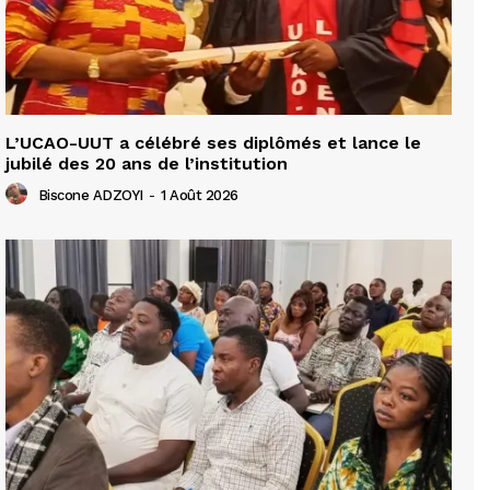
L’UCAO-UUT a célébré ses diplômés et lance le
jubilé des 20 ans de l’institution
Biscone ADZOYI
-
1 Août 2026