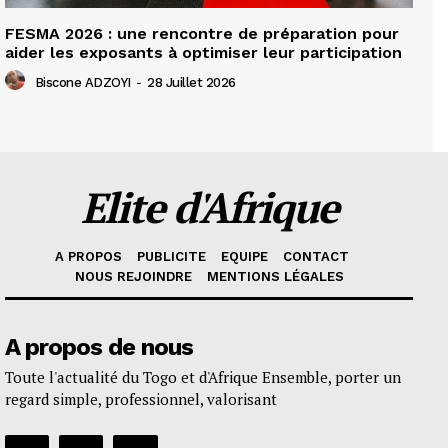
FESMA 2026 : une rencontre de préparation pour
aider les exposants à optimiser leur participation
Biscone ADZOYI
-
28 Juillet 2026
Elite d'Afrique
A PROPOS
PUBLICITE
EQUIPE
CONTACT
NOUS REJOINDRE
MENTIONS LÉGALES
A propos de nous
Toute l'actualité du Togo et d'Afrique Ensemble, porter un
regard simple, professionnel, valorisant