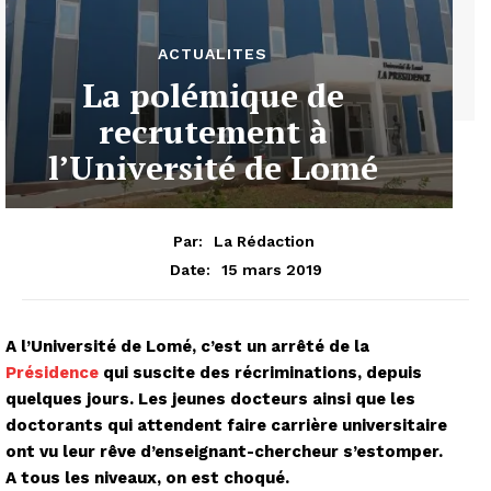
ACTUALITES
La polémique de
recrutement à
l’Université de Lomé
Par:
La Rédaction
15 mars 2019
Date:
A l’Université de Lomé, c’est un arrêté de la
Présidence
qui suscite des récriminations, depuis
quelques jours. Les jeunes docteurs ainsi que les
doctorants qui attendent faire carrière universitaire
ont vu leur rêve d’enseignant-chercheur s’estomper.
A tous les niveaux, on est choqué.