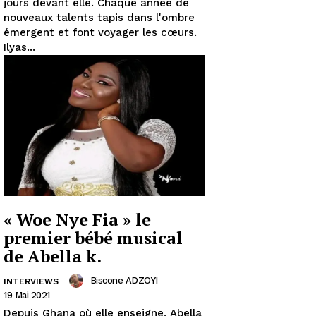
jours devant elle. Chaque année de
nouveaux talents tapis dans l'ombre
émergent et font voyager les cœurs.
Ilyas...
« Woe Nye Fia » le
premier bébé musical
de Abella k.
Biscone ADZOYI
-
INTERVIEWS
19 Mai 2021
Depuis Ghana où elle enseigne, Abella