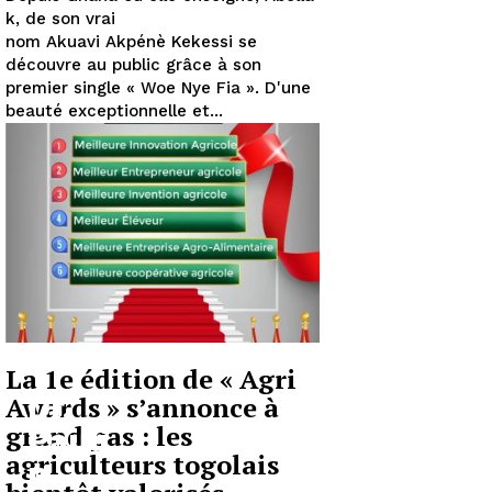
k, de son vrai
nom Akuavi Akpénè Kekessi se
découvre au public grâce à son
premier single « Woe Nye Fia ». D'une
beauté exceptionnelle et...
La 1e édition de « Agri
Dr.
Awards » s’annonce à
grand pas : les
Pauli
agriculteurs togolais
n