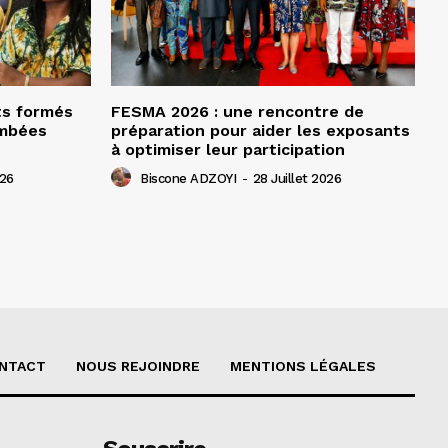
ts formés
FESMA 2026 : une rencontre de
ombées
préparation pour aider les exposants
à optimiser leur participation
026
Biscone ADZOYI
-
28 Juillet 2026
NTACT
NOUS REJOINDRE
MENTIONS LÉGALES