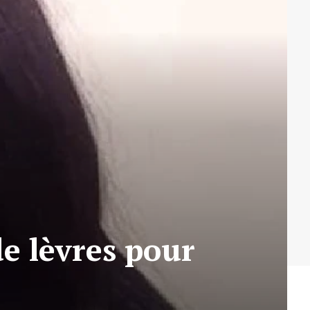
de lèvres pour