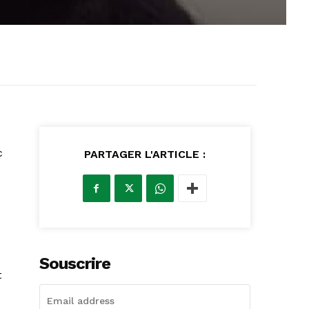
c
PARTAGER L'ARTICLE :
Souscrire
t