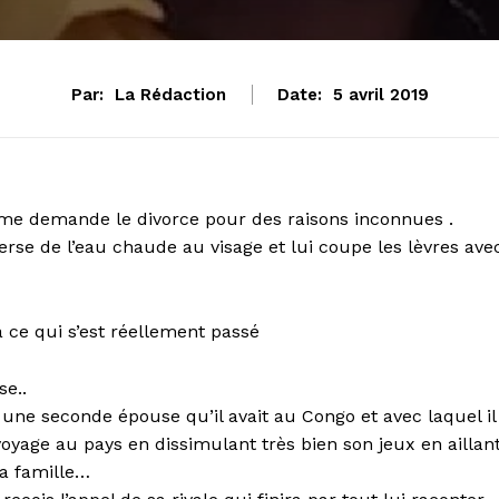
Par:
La Rédaction
Date:
5 avril 2019
me demande le divorce pour des raisons inconnues .
erse de l’eau chaude au visage et lui coupe les lèvres ave
à ce qui s’est réellement passé
se..
une seconde épouse qu’il avait au Congo et avec laquel il
 voyage au pays en dissimulant très bien son jeux en aillan
sa famille…