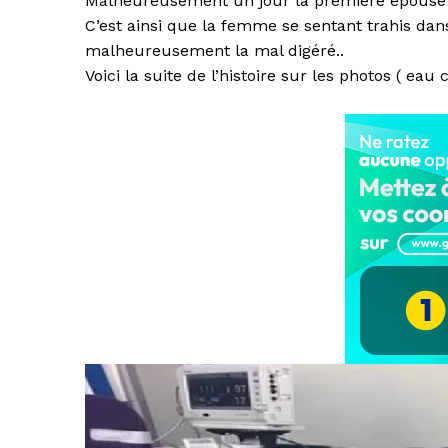
Malheureusement un jour la première épouse reço
C’est ainsi que la femme se sentant trahis da
malheureusement la mal digéré..
Voici la suite de l’histoire sur les photos ( e