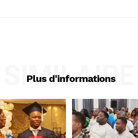
SIMILAIRE
Plus d'informations