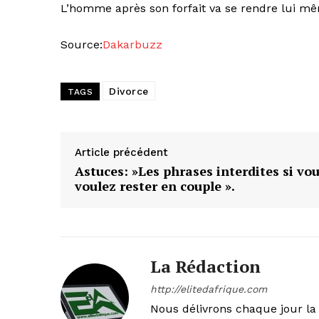
L’homme après son forfait va se rendre lui m
Source:
Dakarbuzz
Divorce
TAGS
Article précédent
Astuces: »Les phrases interdites si vo
voulez rester en couple ».
La Rédaction
http://elitedafrique.com
Nous délivrons chaque jour la 