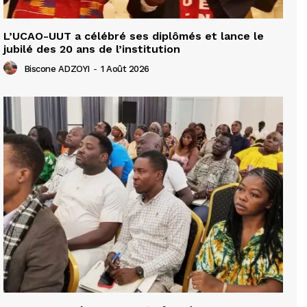
L’UCAO-UUT a célébré ses diplômés et lance le
jubilé des 20 ans de l’institution
Biscone ADZOYI
-
1 Août 2026