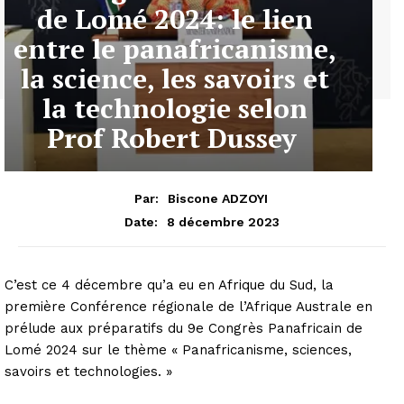
de Lomé 2024: le lien
entre le panafricanisme,
la science, les savoirs et
la technologie selon
Prof Robert Dussey
Par:
Biscone ADZOYI
8 décembre 2023
Date:
C’est ce 4 décembre qu’a eu en Afrique du Sud, la
première Conférence régionale de l’Afrique Australe en
prélude aux préparatifs du 9e Congrès Panafricain de
Lomé 2024 sur le thème « Panafricanisme, sciences,
savoirs et technologies. »