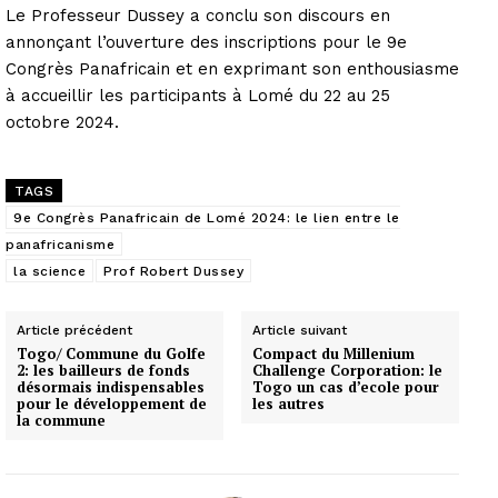
Le Professeur Dussey a conclu son discours en
annonçant l’ouverture des inscriptions pour le 9e
Congrès Panafricain et en exprimant son enthousiasme
à accueillir les participants à Lomé du 22 au 25
octobre 2024.
TAGS
9e Congrès Panafricain de Lomé 2024: le lien entre le
panafricanisme
la science
Prof Robert Dussey
Article précédent
Article suivant
Togo/ Commune du Golfe
Compact du Millenium
2: les bailleurs de fonds
Challenge Corporation: le
désormais indispensables
Togo un cas d’ecole pour
pour le développement de
les autres
la commune