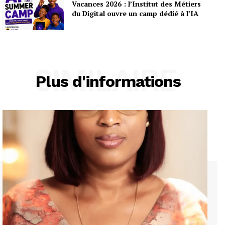
Vacances 2026 : l’Institut des Métiers
du Digital ouvre un camp dédié à l’IA
SIMILAIRE
Plus d'informations