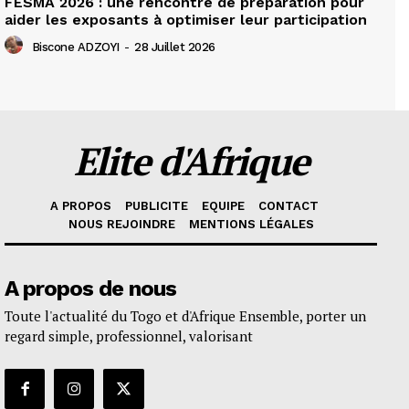
FESMA 2026 : une rencontre de préparation pour
aider les exposants à optimiser leur participation
Biscone ADZOYI
-
28 Juillet 2026
Elite d'Afrique
A PROPOS
PUBLICITE
EQUIPE
CONTACT
NOUS REJOINDRE
MENTIONS LÉGALES
A propos de nous
Toute l'actualité du Togo et d'Afrique Ensemble, porter un
regard simple, professionnel, valorisant