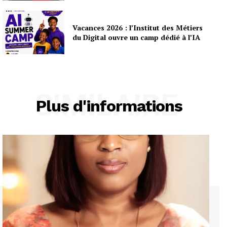
Vacances 2026 : l’Institut des Métiers
du Digital ouvre un camp dédié à l’IA
SIMILAIRE
Plus d'informations