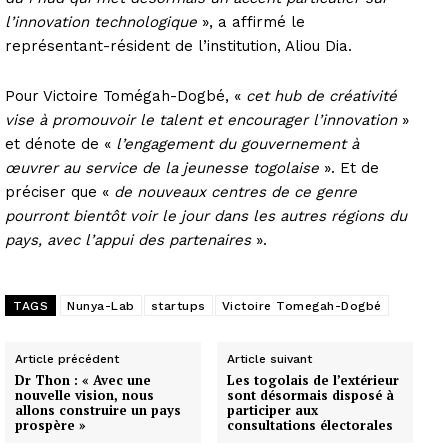
l’innovation technologique
», a affirmé le
représentant-résident de l’institution, Aliou Dia.
Pour Victoire Tomégah-Dogbé, «
cet hub de créativité
vise à promouvoir le talent et encourager l’innovation
»
et dénote de «
l’engagement du gouvernement à
œuvrer au service de la jeunesse togolaise
». Et de
préciser que «
de nouveaux centres de ce genre
pourront bientôt voir le jour dans les autres régions du
pays, avec l’appui des partenaires
».
TAGS
Nunya-Lab
startups
Victoire Tomegah-Dogbé
Article précédent
Article suivant
Dr Thon : « Avec une
Les togolais de l’extérieur
nouvelle vision, nous
sont désormais disposé à
allons construire un pays
participer aux
prospère »
consultations électorales