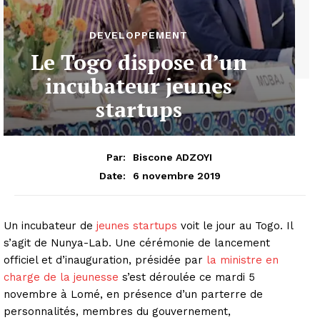
DEVELOPPEMENT
Le Togo dispose d’un
incubateur jeunes
startups
Par:
Biscone ADZOYI
6 novembre 2019
Date:
Un incubateur de
jeunes startups
voit le jour au Togo. Il
s’agit de Nunya-Lab. Une cérémonie de lancement
officiel et d’inauguration, présidée par
la ministre en
charge de la jeunesse
s’est déroulée ce mardi 5
novembre à Lomé, en présence d’un parterre de
personnalités, membres du gouvernement,