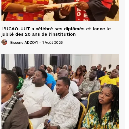
L’UCAO-UUT a célébré ses diplômés et lance le
jubilé des 20 ans de l’institution
Biscone ADZOYI
-
1 Août 2026