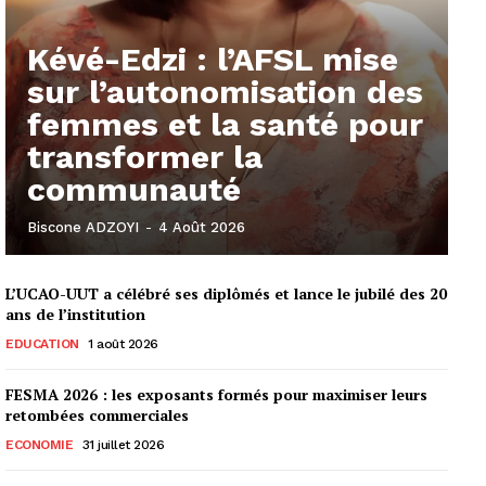
Kévé-Edzi : l’AFSL mise
sur l’autonomisation des
femmes et la santé pour
transformer la
communauté
Biscone ADZOYI
-
4 Août 2026
L’UCAO-UUT a célébré ses diplômés et lance le jubilé des 20
ans de l’institution
EDUCATION
1 août 2026
FESMA 2026 : les exposants formés pour maximiser leurs
retombées commerciales
ECONOMIE
31 juillet 2026