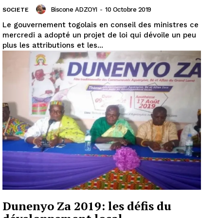
Biscone ADZOYI
-
10 Octobre 2019
SOCIETE
Le gouvernement togolais en conseil des ministres ce
mercredi a adopté un projet de loi qui dévoile un peu
plus les attributions et les...
Dunenyo Za 2019: les défis du