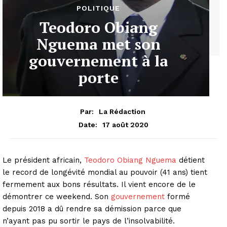
POLITIQUE
Teodoro Obiang
Nguema met son
gouvernement à la
porte
Par:
La Rédaction
17 août 2020
Date:
Le président africain,
Teodoro Obiang Nguema
détient
le record de longévité mondial au pouvoir (41 ans) tient
fermement aux bons résultats. Il vient encore de le
démontrer ce weekend. Son
gouvernement
formé
depuis 2018 a dû rendre sa démission parce que
n’ayant pas pu sortir le pays de l’insolvabilité.