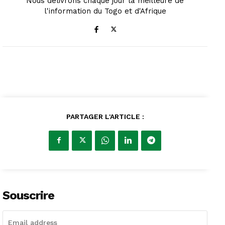
Nous délivrons chaque jour la meilleure de
l'information du Togo et d'Afrique
PARTAGER L'ARTICLE :
Souscrire