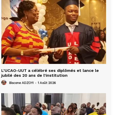
L’UCAO-UUT a célébré ses diplômés et lance le
jubilé des 20 ans de l’institution
Biscone ADZOYI
-
1 Août 2026