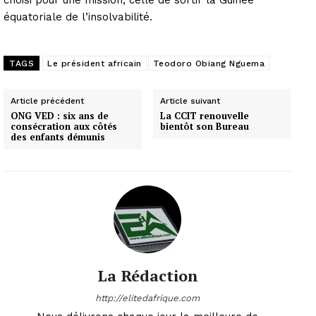
équatoriale de l’insolvabilité.
TAGS
Le président africain
Teodoro Obiang Nguema
Article précédent
Article suivant
ONG VED : six ans de
La CCIT renouvelle
consécration aux côtés
bientôt son Bureau
des enfants démunis
La Rédaction
http://elitedafrique.com