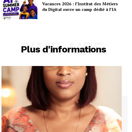
Vacances 2026 : l’Institut des Métiers
du Digital ouvre un camp dédié à l’IA
SIMILAIRE
Plus d'informations