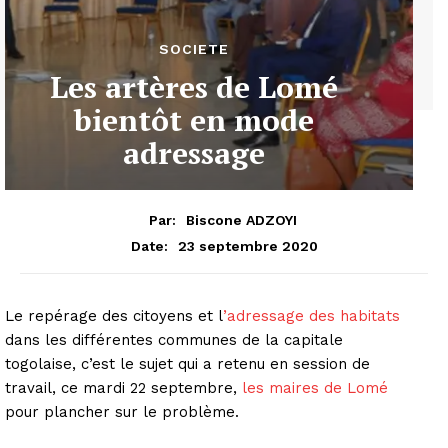
SOCIETE
Les artères de Lomé
bientôt en mode
adressage
Par:
Biscone ADZOYI
23 septembre 2020
Date:
Le repérage des citoyens et l
’adressage des habitats
dans les différentes communes de la capitale
togolaise, c’est le sujet qui a retenu en session de
travail, ce mardi 22 septembre,
les maires de Lomé
pour plancher sur le problème.