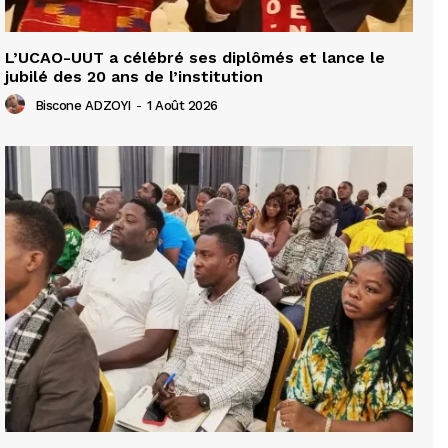
L’UCAO-UUT a célébré ses diplômés et lance le
jubilé des 20 ans de l’institution
Biscone ADZOYI
-
1 Août 2026