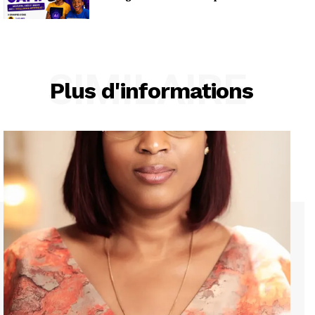
SIMILAIRE
Plus d'informations