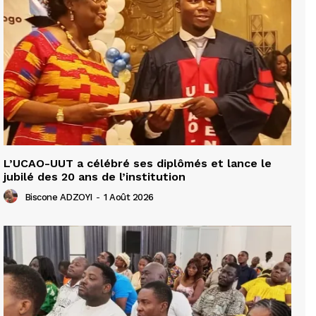
L’UCAO-UUT a célébré ses diplômés et lance le
jubilé des 20 ans de l’institution
Biscone ADZOYI
-
1 Août 2026