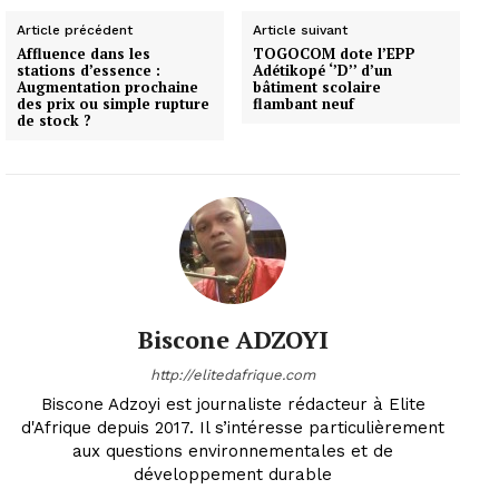
Article précédent
Article suivant
Affluence dans les
TOGOCOM dote l’EPP
stations d’essence :
Adétikopé ‘’D’’ d’un
Augmentation prochaine
bâtiment scolaire
des prix ou simple rupture
flambant neuf
de stock ?
Biscone ADZOYI
http://elitedafrique.com
Biscone Adzoyi est journaliste rédacteur à Elite
d'Afrique depuis 2017. Il s’intéresse particulièrement
aux questions environnementales et de
développement durable