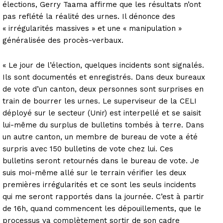
élections, Gerry Taama affirme que les résultats n’ont
pas reflété la réalité des urnes. Il dénonce des
« irrégularités massives » et une « manipulation »
généralisée des procès-verbaux.
« Le jour de l’élection, quelques incidents sont signalés.
Ils sont documentés et enregistrés. Dans deux bureaux
de vote d’un canton, deux personnes sont surprises en
train de bourrer les urnes. Le superviseur de la CELI
déployé sur le secteur (Unir) est interpellé et se saisit
lui-même du surplus de bulletins tombés à terre. Dans
un autre canton, un membre de bureau de vote a été
surpris avec 150 bulletins de vote chez lui. Ces
bulletins seront retournés dans le bureau de vote. Je
suis moi-même allé sur le terrain vérifier les deux
premières irrégularités et ce sont les seuls incidents
qui me seront rapportés dans la journée. C’est à partir
de 16h, quand commencent les dépouillements, que le
processus va complètement sortir de son cadre