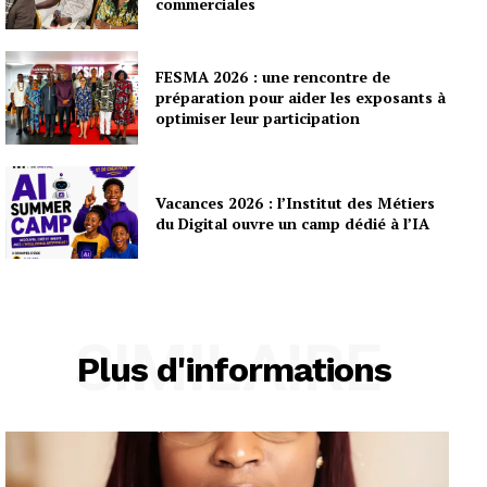
commerciales
FESMA 2026 : une rencontre de
préparation pour aider les exposants à
optimiser leur participation
Vacances 2026 : l’Institut des Métiers
du Digital ouvre un camp dédié à l’IA
SIMILAIRE
Plus d'informations