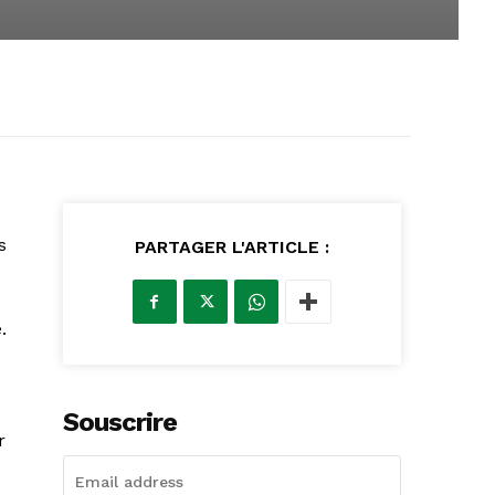
s
PARTAGER L'ARTICLE :
.
Souscrire
r