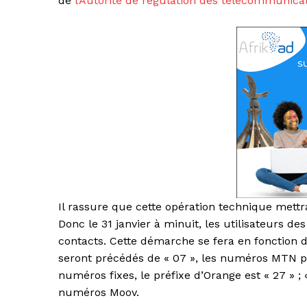
de
l’Autorité de régulation des télécommunicat
Il rassure que cette opération technique mett
Donc le 31 janvier à minuit, les utilisateurs 
contacts. Cette démarche se fera en fonction
seront précédés de « 07 », les numéros MTN p
numéros fixes, le préfixe d’Orange est « 27 » ;
numéros Moov.