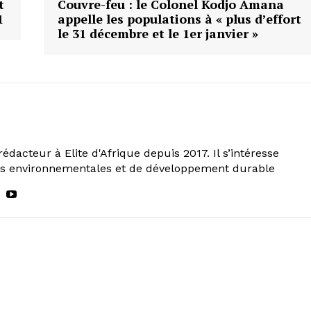
t
Couvre-feu : le Colonel Kodjo Amana
1
appelle les populations à « plus d’effort
le 31 décembre et le 1er janvier »
rédacteur à Elite d'Afrique depuis 2017. Il s’intéresse
ns environnementales et de développement durable