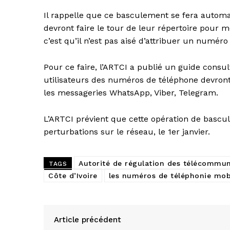
Il rappelle que ce basculement se fera automat
devront faire le tour de leur répertoire pour mo
c’est qu’il n’est pas aisé d’attribuer un numéro
Pour ce faire, l’ARTCI a publié un guide consul
utilisateurs des numéros de téléphone devront 
les messageries WhatsApp, Viber, Telegram.
L’ARTCI prévient que cette opération de bascu
perturbations sur le réseau, le 1er janvier.
Autorité de régulation des télécommuni
TAGS
Côte d’Ivoire
les numéros de téléphonie mobi
Article précédent