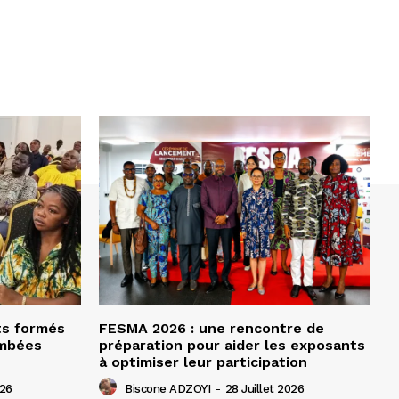
ts formés
FESMA 2026 : une rencontre de
ombées
préparation pour aider les exposants
à optimiser leur participation
026
Biscone ADZOYI
-
28 Juillet 2026