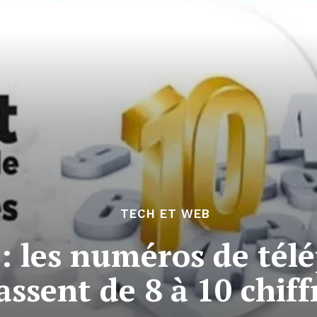
TECH ET WEB
 : les numéros de té
assent de 8 à 10 chiff