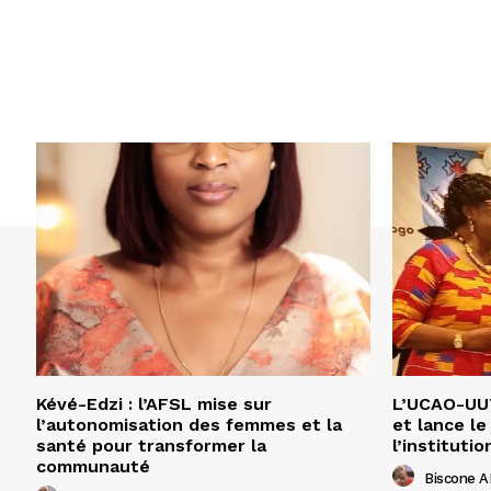
Kévé-Edzi : l’AFSL mise sur
L’UCAO-UUT
l’autonomisation des femmes et la
et lance le
santé pour transformer la
l’institutio
communauté
Biscone 