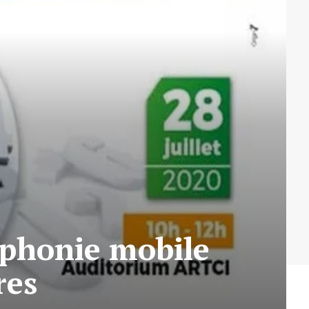
léphonie mobile
res