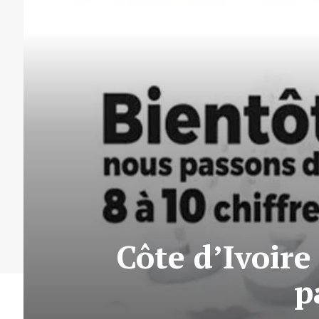
Côte d’Ivoire
p