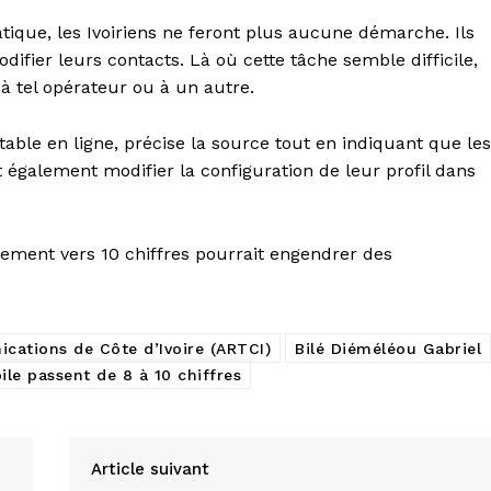
ique, les Ivoiriens ne feront plus aucune démarche. Ils
difier leurs contacts. Là où cette tâche semble difficile,
 à tel opérateur ou à un autre.
table en ligne, précise la source tout en indiquant que les
également modifier la configuration de leur profil dans
lement vers 10 chiffres pourrait engendrer des
cations de Côte d’Ivoire (ARTCI)
Bilé Diéméléou Gabriel
le passent de 8 à 10 chiffres
Article suivant