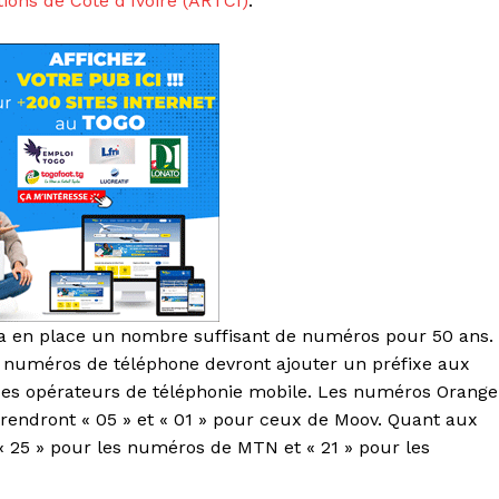
ions de Côte d’Ivoire (ARTCI)
.
ra en place un nombre suffisant de numéros pour 50 ans.
des numéros de téléphone devront ajouter un préfixe aux
 des opérateurs de téléphonie mobile. Les numéros Orange
rendront « 05 » et « 01 » pour ceux de Moov. Quant aux
 « 25 » pour les numéros de MTN et « 21 » pour les