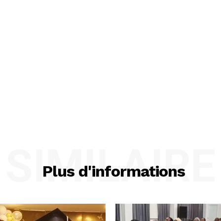
SIMILAIRE
Plus d'informations