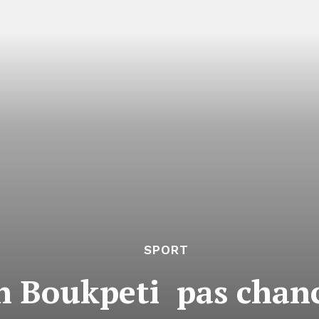
SPORT
 Boukpeti pas chanc