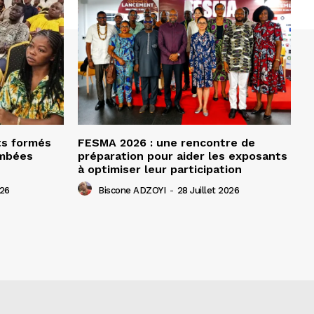
ts formés
FESMA 2026 : une rencontre de
ombées
préparation pour aider les exposants
à optimiser leur participation
026
Biscone ADZOYI
-
28 Juillet 2026