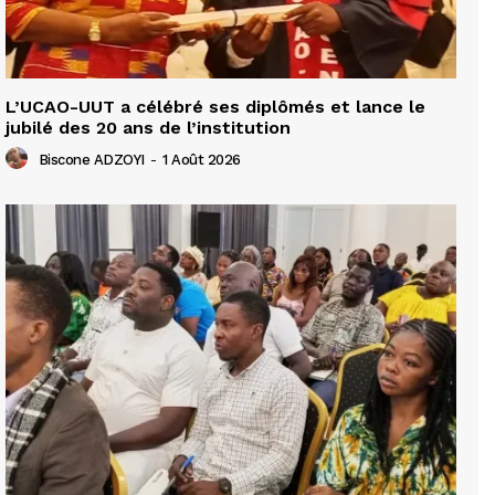
L’UCAO-UUT a célébré ses diplômés et lance le
jubilé des 20 ans de l’institution
Biscone ADZOYI
-
1 Août 2026