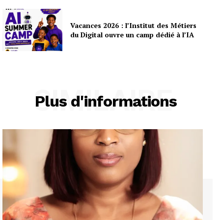
Vacances 2026 : l’Institut des Métiers
du Digital ouvre un camp dédié à l’IA
SIMILAIRE
Plus d'informations