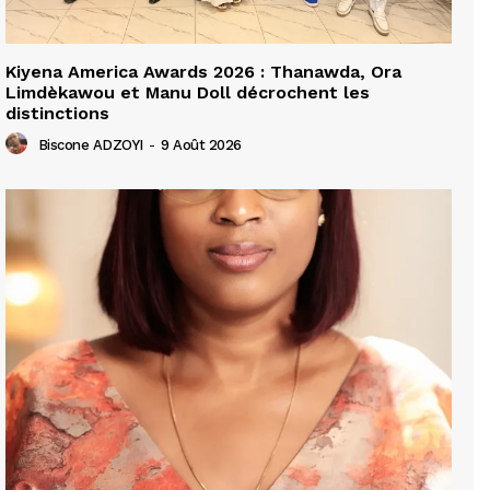
Kiyena America Awards 2026 : Thanawda, Ora
Limdèkawou et Manu Doll décrochent les
distinctions
Biscone ADZOYI
-
9 Août 2026