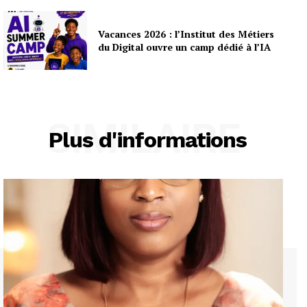
Vacances 2026 : l’Institut des Métiers
du Digital ouvre un camp dédié à l’IA
SIMILAIRE
Plus d'informations