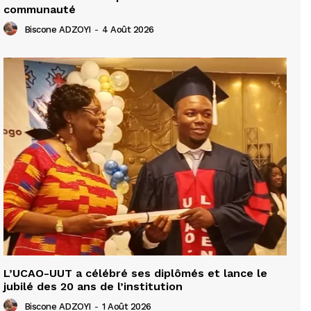
communauté
Biscone ADZOYI
-
4 Août 2026
L’UCAO-UUT a célébré ses diplômés et lance le
jubilé des 20 ans de l’institution
Biscone ADZOYI
-
1 Août 2026