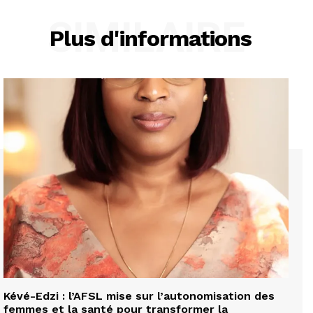
SIMILAIRE
Plus d'informations
Kévé-Edzi : l’AFSL mise sur l’autonomisation des
femmes et la santé pour transformer la