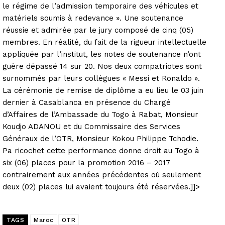
le régime de l’admission temporaire des véhicules et
matériels soumis à redevance ». Une soutenance
réussie et admirée par le jury composé de cinq (05)
membres. En réalité, du fait de la rigueur intellectuelle
appliquée par l’institut, les notes de soutenance n’ont
guère dépassé 14 sur 20. Nos deux compatriotes sont
surnommés par leurs collègues « Messi et Ronaldo ».
La cérémonie de remise de diplôme a eu lieu le 03 juin
dernier à Casablanca en présence du Chargé
d’Affaires de l’Ambassade du Togo à Rabat, Monsieur
Koudjo ADANOU et du Commissaire des Services
Généraux de l’OTR, Monsieur Kokou Philippe Tchodie.
Pa ricochet cette performance donne droit au Togo à
six (06) places pour la promotion 2016 – 2017
contrairement aux années précédentes où seulement
deux (02) places lui avaient toujours été réservées.]]>
TAGS
Maroc
OTR