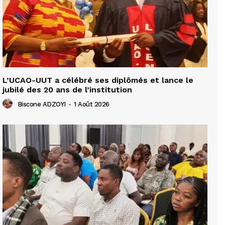
L’UCAO-UUT a célébré ses diplômés et lance le
jubilé des 20 ans de l’institution
Biscone ADZOYI
-
1 Août 2026