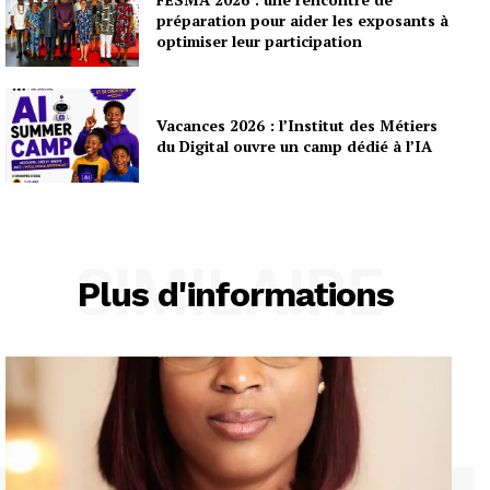
préparation pour aider les exposants à
optimiser leur participation
Vacances 2026 : l’Institut des Métiers
du Digital ouvre un camp dédié à l’IA
SIMILAIRE
Plus d'informations