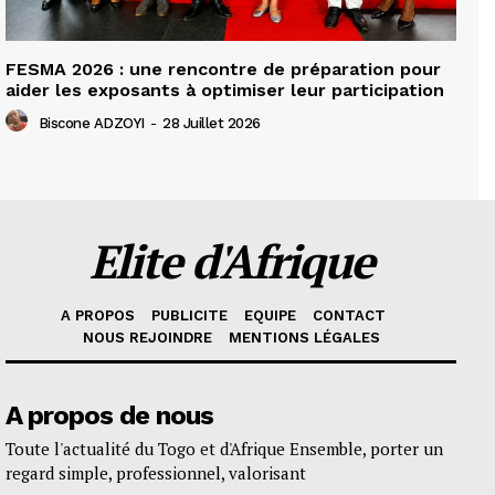
FESMA 2026 : une rencontre de préparation pour
aider les exposants à optimiser leur participation
Biscone ADZOYI
-
28 Juillet 2026
Elite d'Afrique
A PROPOS
PUBLICITE
EQUIPE
CONTACT
NOUS REJOINDRE
MENTIONS LÉGALES
A propos de nous
Toute l'actualité du Togo et d'Afrique Ensemble, porter un
regard simple, professionnel, valorisant