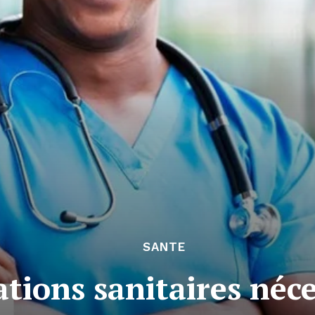
SANTE
ations sanitaires néce