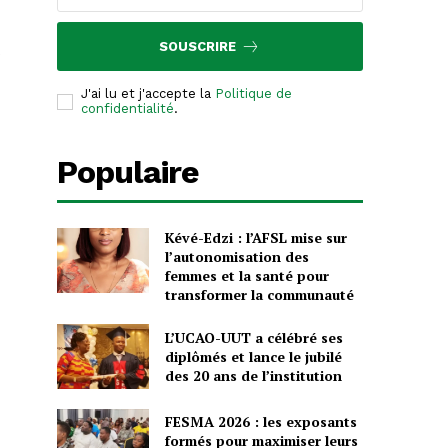
SOUSCRIRE
s
x
J'ai lu et j'accepte la
Politique de
confidentialité
.
Populaire
Kévé-Edzi : l’AFSL mise sur
l’autonomisation des
femmes et la santé pour
transformer la communauté
L’UCAO-UUT a célébré ses
diplômés et lance le jubilé
des 20 ans de l’institution
FESMA 2026 : les exposants
formés pour maximiser leurs