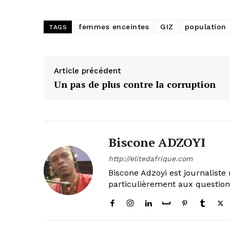
femmes enceintes
GIZ
population
TAGS
Article précédent
Un pas de plus contre la corruption
Biscone ADZOYI
http://elitedafrique.com
Biscone Adzoyi est journaliste 
particulièrement aux questio