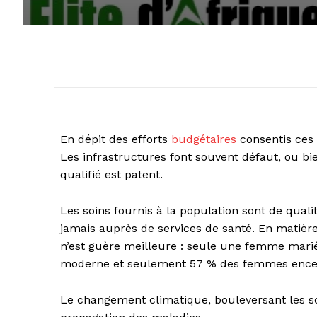
En dépit des efforts
budgétaires
consentis ces 
Les infrastructures font souvent défaut, ou b
qualifié est patent.
Les soins fournis à la population sont de qual
jamais auprès de services de santé. En matière 
n’est guère meilleure : seule une femme mariée
moderne et seulement 57 % des femmes encein
Le changement climatique, bouleversant les sc