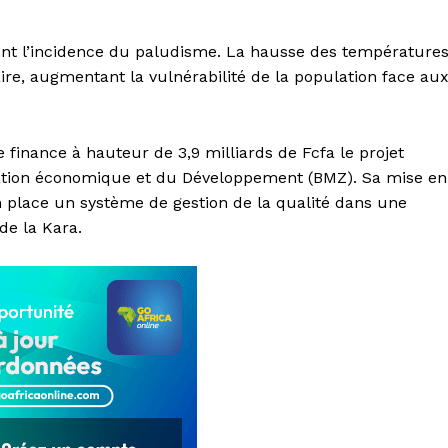
fient l’incidence du paludisme. La hausse des température
aire, augmentant la vulnérabilité de la population face au
ne finance à hauteur de 3,9 milliards de Fcfa le projet
ération économique et du Développement (BMZ). Sa mise en
 place un système de gestion de la qualité dans une
 de la Kara.