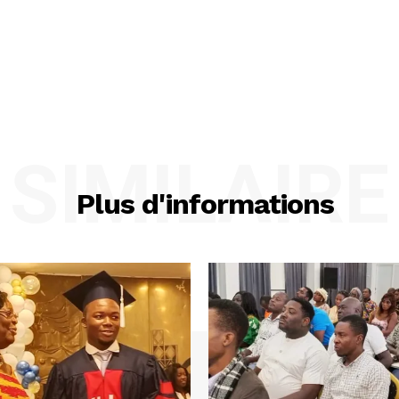
SIMILAIRE
Plus d'informations