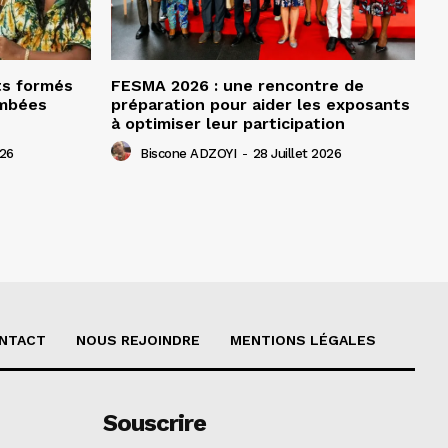
ts formés
FESMA 2026 : une rencontre de
ombées
préparation pour aider les exposants
à optimiser leur participation
026
Biscone ADZOYI
-
28 Juillet 2026
NTACT
NOUS REJOINDRE
MENTIONS LÉGALES
Souscrire