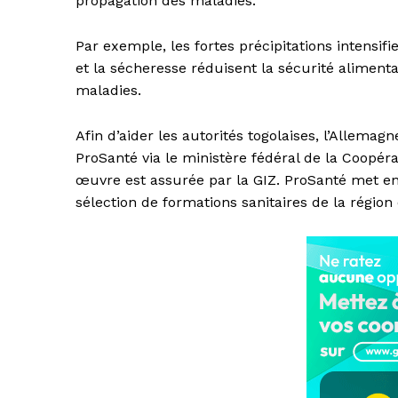
propagation des maladies.
Par exemple, les fortes précipitations intensi
et la sécheresse réduisent la sécurité aliment
maladies.
Afin d’aider les autorités togolaises, l’Allemag
ProSanté via le ministère fédéral de la Coop
œuvre est assurée par la GIZ. ProSanté met en
sélection de formations sanitaires de la région