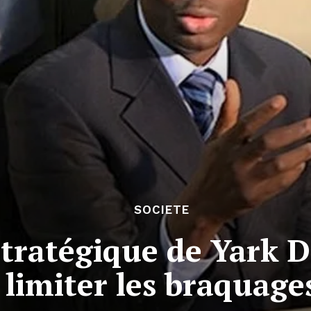
SOCIETE
 stratégique de Yark
limiter les braquage