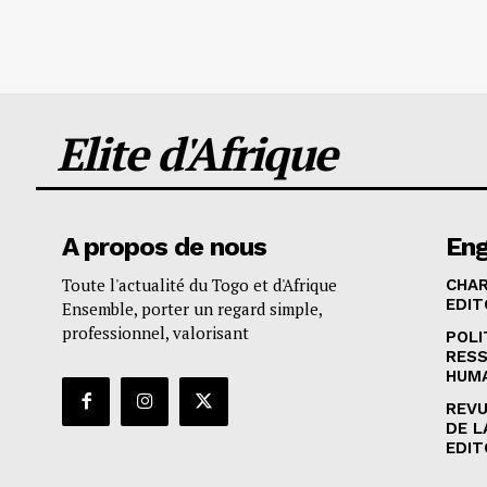
Elite d'Afrique
A propos de nous
En
Toute l'actualité du Togo et d'Afrique
CHA
EDIT
Ensemble, porter un regard simple,
professionnel, valorisant
POLI
RES
HUM
REVU
DE L
EDIT