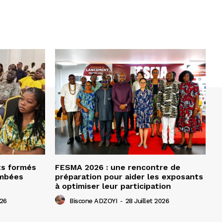
ts formés
FESMA 2026 : une rencontre de
ombées
préparation pour aider les exposants
à optimiser leur participation
026
Biscone ADZOYI
-
28 Juillet 2026