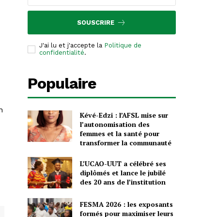
SOUSCRIRE
J'ai lu et j'accepte la
Politique de
confidentialité
.
Populaire
n
Kévé-Edzi : l’AFSL mise sur
l’autonomisation des
femmes et la santé pour
transformer la communauté
L’UCAO-UUT a célébré ses
diplômés et lance le jubilé
des 20 ans de l’institution
FESMA 2026 : les exposants
formés pour maximiser leurs