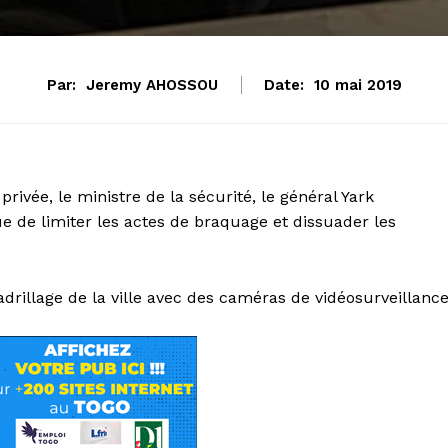
Par:
Jeremy AHOSSOU
Date:
10 mai 2019
rivée, le ministre de la sécurité, le général Yark
e de limiter les actes de braquage et dissuader les
rillage de la ville avec des caméras de vidéosurveillanc