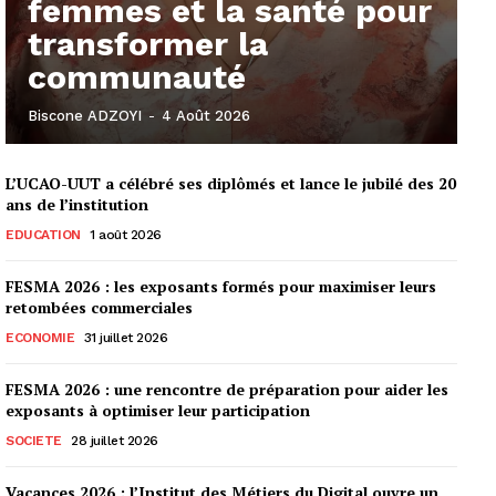
femmes et la santé pour
transformer la
communauté
Biscone ADZOYI
-
4 Août 2026
L’UCAO-UUT a célébré ses diplômés et lance le jubilé des 20
ans de l’institution
EDUCATION
1 août 2026
FESMA 2026 : les exposants formés pour maximiser leurs
retombées commerciales
ECONOMIE
31 juillet 2026
FESMA 2026 : une rencontre de préparation pour aider les
exposants à optimiser leur participation
SOCIETE
28 juillet 2026
Vacances 2026 : l’Institut des Métiers du Digital ouvre un