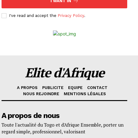
I WANT IN
I've read and accept the
Privacy Policy
.
Elite d'Afrique
A PROPOS
PUBLICITE
EQUIPE
CONTACT
NOUS REJOINDRE
MENTIONS LÉGALES
A propos de nous
Toute l'actualité du Togo et d'Afrique Ensemble, porter un
regard simple, professionnel, valorisant