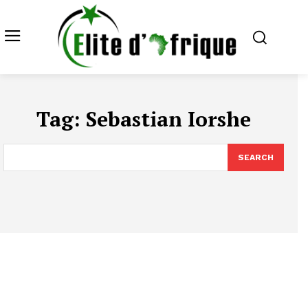
Tag:
Sebastian Iorshe
SEARCH