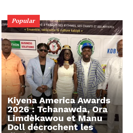
Popular
Kiyena America Awards
2026 : Tchanawda, Ora
Limdèkawou et Manu
Doll décrochent les