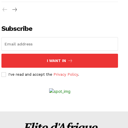
Subscribe
I WANT IN
I've read and accept the
Privacy Policy
.
Elite d'Afrique