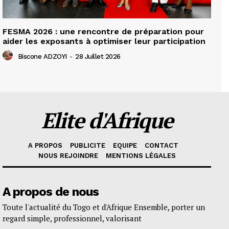
FESMA 2026 : une rencontre de préparation pour
aider les exposants à optimiser leur participation
Biscone ADZOYI
-
28 Juillet 2026
Elite d'Afrique
A PROPOS
PUBLICITE
EQUIPE
CONTACT
NOUS REJOINDRE
MENTIONS LÉGALES
A propos de nous
Toute l'actualité du Togo et d'Afrique Ensemble, porter un
regard simple, professionnel, valorisant