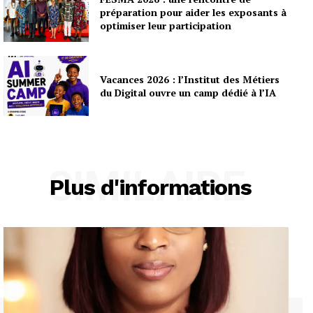
préparation pour aider les exposants à
optimiser leur participation
Vacances 2026 : l’Institut des Métiers
du Digital ouvre un camp dédié à l’IA
SIMILAIRE
Plus d'informations