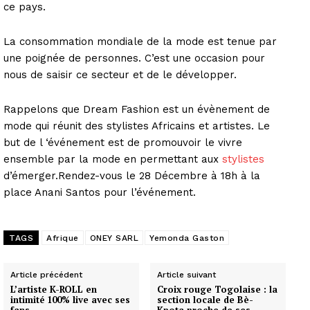
ce pays.
La consommation mondiale de la mode est tenue par
une poignée de personnes. C’est une occasion pour
nous de saisir ce secteur et de le développer.
Rappelons que Dream Fashion est un évènement de
mode qui réunit des stylistes Africains et artistes. Le
but de l ‘événement est de promouvoir le vivre
ensemble par la mode en permettant aux
stylistes
d’émerger.Rendez-vous le 28 Décembre à 18h à la
place Anani Santos pour l’événement.
TAGS
Afrique
ONEY SARL
Yemonda Gaston
Article précédent
Article suivant
L’artiste K-ROLL en
Croix rouge Togolaise : la
intimité 100% live avec ses
section locale de Bè-
fans
Kpota proche de ses