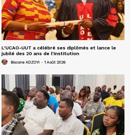
L’UCAO-UUT a célébré ses diplômés et lance le
jubilé des 20 ans de l’institution
Biscone ADZOYI
-
1 Août 2026