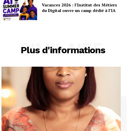
Vacances 2026 : l’Institut des Métiers
du Digital ouvre un camp dédié à l’IA
SIMILAIRE
Plus d'informations