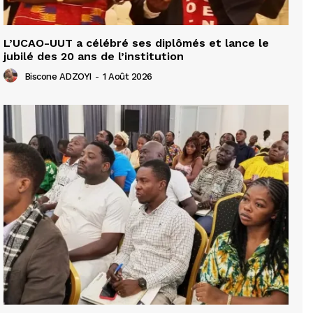
L’UCAO-UUT a célébré ses diplômés et lance le
jubilé des 20 ans de l’institution
Biscone ADZOYI
-
1 Août 2026